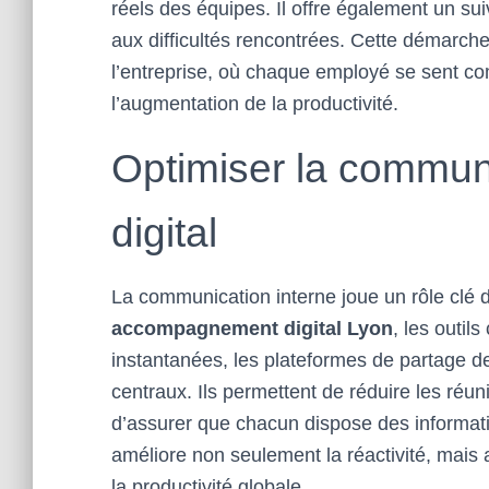
réels des équipes. Il offre également un su
aux difficultés rencontrées. Cette démarch
l’entreprise, où chaque employé se sent co
l’augmentation de la productivité.
Optimiser la communi
digital
La communication interne joue un rôle clé d
accompagnement digital Lyon
, les outil
instantanées, les plateformes de partage de
centraux. Ils permettent de réduire les réunio
d’assurer que chacun dispose des informati
améliore non seulement la réactivité, mais a
la productivité globale.