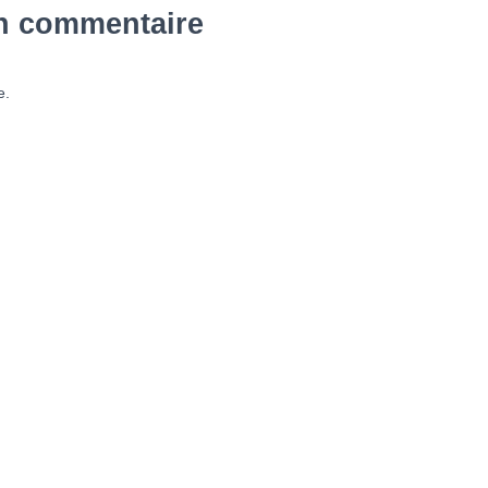
un commentaire
e.