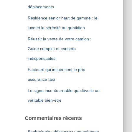
r
déplacements
:
Résidence senior haut de gamme : le
luxe et la sérénité au quotidien
Réussir la vente de votre camion :
Guide complet et conseils
indispensables
Facteurs qui influencent le prix
assurance taxi
Le signe incontournable qui dévoile un
véritable bien-être
Commentaires récents
Sophrologie : découvrez une méthode