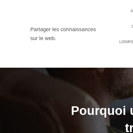
A
Partager les connaissances
sur le web.
LOISIR
Pourquoi 
t