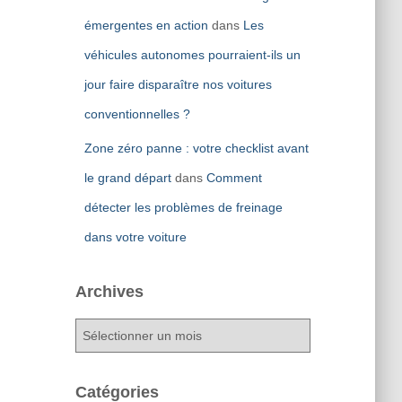
émergentes en action
dans
Les
véhicules autonomes pourraient-ils un
jour faire disparaître nos voitures
conventionnelles ?
Zone zéro panne : votre checklist avant
le grand départ
dans
Comment
détecter les problèmes de freinage
dans votre voiture
Archives
A
r
c
h
Catégories