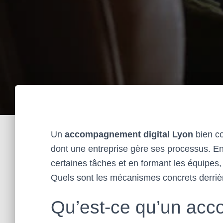
Un
accompagnement digital Lyon
bien co
dont une entreprise gère ses processus. En
certaines tâches et en formant les équipes, 
Quels sont les mécanismes concrets derrièr
Qu’est-ce qu’un acc