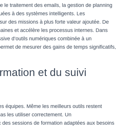
 le traitement des emails, la gestion de planning
uées à des systèmes intelligents. Les
sur des missions à plus forte valeur ajoutée. De
umaines et accélère les processus internes. Dans
essive d’outils numériques combinée à un
permet de mesurer des gains de temps significatifs,
rmation et du suivi
es équipes. Même les meilleurs outils restent
pas les utiliser correctement. Un
c des sessions de formation adaptées aux besoins