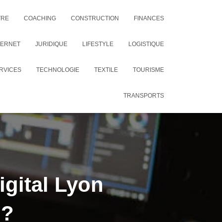
TRE
COACHING
CONSTRUCTION
FINANCES
TERNET
JURIDIQUE
LIFESTYLE
LOGISTIQUE
RVICES
TECHNOLOGIE
TEXTILE
TOURISME
TRANSPORTS
gital Lyon
 ?