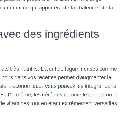
e curcuma, ce qui apportera de la chaleur et de la
 avec des ingrédients
plats très nutritifs. L’ajout de légumineuses comme
ots noirs dans vos recettes permet d’augmenter la
estant économique. Vous pouvez les intégrer dans
tés. De même, les céréales comme le quinoa ou le
 de vitamines tout en étant extrêmement versatiles.