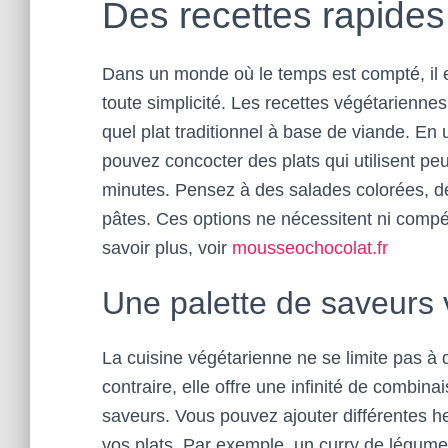
Des recettes rapides
Dans un monde où le temps est compté, il e
toute simplicité. Les recettes végétarienne
quel plat traditionnel à base de viande. En u
pouvez concocter des plats qui utilisent pe
minutes. Pensez à des salades colorées, d
pâtes. Ces options ne nécessitent ni compé
savoir plus, voir
mousseochocolat.fr
Une palette de saveurs 
La cuisine végétarienne ne se limite pas à 
contraire, elle offre une infinité de combin
saveurs. Vous pouvez ajouter différentes h
vos plats. Par exemple, un curry de légume