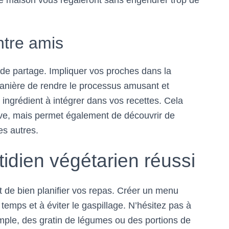
 maison vous régaleront sans engendrer trop de
ntre amis
de partage. Impliquer vos proches dans la
manière de rendre le processus amusant et
n ingrédient à intégrer dans vos recettes. Cela
ive, mais permet également de découvrir de
es autres.
idien végétarien réussi
ant de bien planifier vos repas. Créer un menu
emps et à éviter le gaspillage. N’hésitez pas à
emple, des gratin de légumes ou des portions de