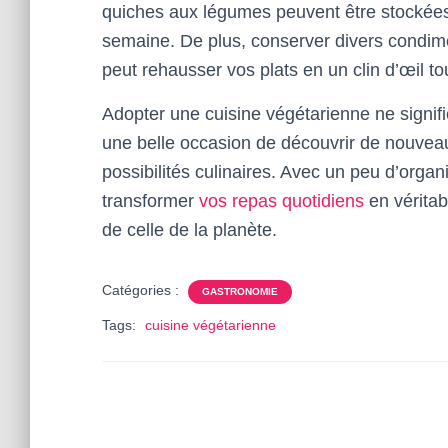
quiches aux légumes peuvent être stockées 
semaine. De plus, conserver divers condim
peut rehausser vos plats en un clin d’œil to
Adopter une cuisine végétarienne ne signifi
une belle occasion de découvrir de nouveau
possibilités culinaires. Avec un peu d’organ
transformer
vos repas quotidiens
en véritab
de celle de la planète.
Catégories :
GASTRONOMIE
Tags:
cuisine végétarienne