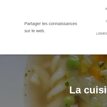
A
Partager les connaissances
sur le web.
LOISIR
La cuis