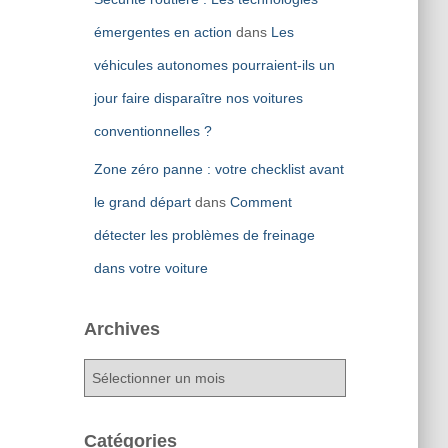
émergentes en action
dans
Les
véhicules autonomes pourraient-ils un
jour faire disparaître nos voitures
conventionnelles ?
Zone zéro panne : votre checklist avant
le grand départ
dans
Comment
détecter les problèmes de freinage
dans votre voiture
Archives
A
r
c
h
Catégories