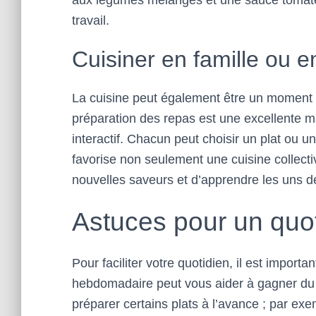
aux légumes mélangés et une sauce tomate
travail.
Cuisiner en famille ou e
La cuisine peut également être un moment 
préparation des repas est une excellente 
interactif. Chacun peut choisir un plat ou u
favorise non seulement une cuisine collect
nouvelles saveurs et d’apprendre les uns d
Astuces pour un quot
Pour faciliter votre quotidien, il est import
hebdomadaire peut vous aider à gagner du t
préparer certains plats à l’avance ; par ex