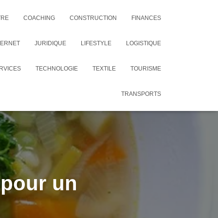
TRE
COACHING
CONSTRUCTION
FINANCES
TERNET
JURIDIQUE
LIFESTYLE
LOGISTIQUE
RVICES
TECHNOLOGIE
TEXTILE
TOURISME
TRANSPORTS
 pour un