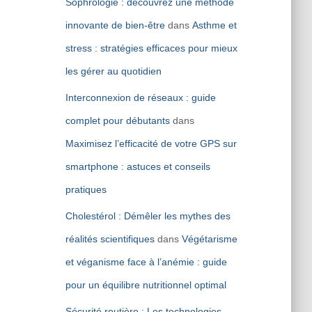
Sophrologie : découvrez une méthode
innovante de bien-être
dans
Asthme et
stress : stratégies efficaces pour mieux
les gérer au quotidien
Interconnexion de réseaux : guide
complet pour débutants
dans
Maximisez l’efficacité de votre GPS sur
smartphone : astuces et conseils
pratiques
Cholestérol : Démêler les mythes des
réalités scientifiques
dans
Végétarisme
et véganisme face à l’anémie : guide
pour un équilibre nutritionnel optimal
Sécurité routière : Les technologies