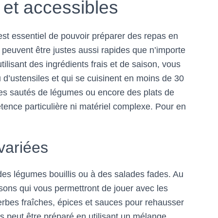
 et accessibles
st essentiel de pouvoir préparer des repas en
s peuvent être justes aussi rapides que n’importe
tilisant des ingrédients frais et de saison, vous
u d’ustensiles et qui se cuisinent en moins de 30
es sautés de légumes ou encore des plats de
tence particulière ni matériel complexe. Pour en
variées
des légumes bouillis ou à des salades fades. Au
aisons qui vous permettront de jouer avec les
erbes fraîches, épices et sauces pour rehausser
s peut être préparé en utilisant un mélange