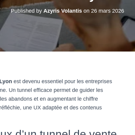
Published by
Azyris Volantis
on
26 mars 2026
 Lyon
est devenu essentiel pour les entreprises
ne. Un tunnel efficace permet de guider les
t les abandons et en augmentant le chiffre
e réfléchie, une UX adaptée et des contenus
ux d’un tunnel de vente