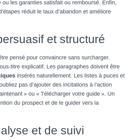
 ou les garanties satisfait ou remboursé. Enfin,
 d’étapes réduit le taux d’abandon et améliore
ersuasif et structuré
être pensé pour convaincre sans surcharger.
s-titre explicatif. Les paragraphes doivent être
giques
insérés naturellement. Les listes à puces et
’oubliez pas d’ajouter des incitations à l’action
intenant » ou « Télécharger votre guide ». Un
ntion du prospect et de le guider vers la
nalyse et de suivi