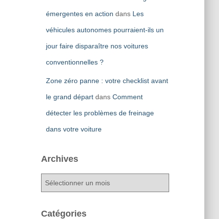
émergentes en action
dans
Les
véhicules autonomes pourraient-ils un
jour faire disparaître nos voitures
conventionnelles ?
Zone zéro panne : votre checklist avant
le grand départ
dans
Comment
détecter les problèmes de freinage
dans votre voiture
Archives
A
r
c
h
Catégories