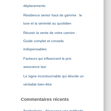
r
déplacements
:
Résidence senior haut de gamme : le
luxe et la sérénité au quotidien
Réussir la vente de votre camion :
Guide complet et conseils
indispensables
Facteurs qui influencent le prix
assurance taxi
Le signe incontournable qui dévoile un
véritable bien-être
Commentaires récents
Sophrologie : découvrez une méthode