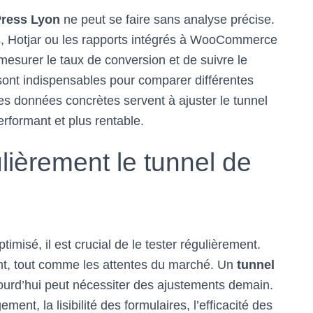
Press Lyon
ne peut se faire sans analyse précise.
cs, Hotjar ou les rapports intégrés à WooCommerce
e mesurer le taux de conversion et de suivre le
sont indispensables pour comparer différentes
es données concrètes servent à ajuster le tunnel
rformant et plus rentable.
ulièrement le tunnel de
misé, il est crucial de le tester régulièrement.
nt, tout comme les attentes du marché. Un
tunnel
urd’hui peut nécessiter des ajustements demain.
ment, la lisibilité des formulaires, l’efficacité des