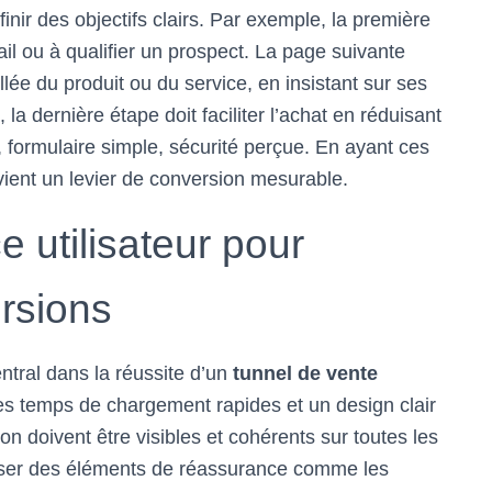
éfinir des objectifs clairs. Par exemple, la première
il ou à qualifier un prospect. La page suivante
llée du produit ou du service, en insistant sur ses
 la dernière étape doit faciliter l’achat en réduisant
s, formulaire simple, sécurité perçue. En ayant ces
vient un levier de conversion mesurable.
e utilisateur pour
rsions
entral dans la réussite d’un
tunnel de vente
des temps de chargement rapides et un design clair
on doivent être visibles et cohérents sur toutes les
iser des éléments de réassurance comme les