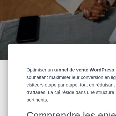
Optimiser un
tunnel de vente WordPress
souhaitant maximiser leur conversion en lig
visiteurs étape par étape, tout en réduisan
d’affaires. La clé réside dans une structur
pertinents.
Comprendre les enje