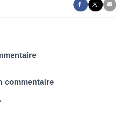
mmentaire
un commentaire
e.