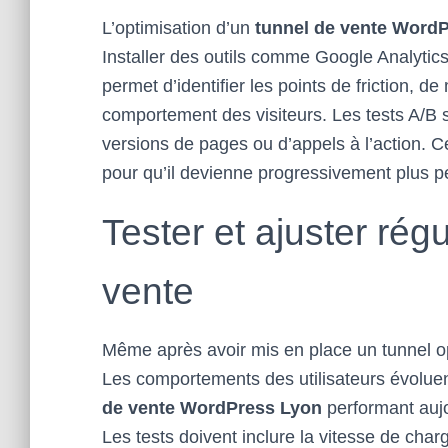
L’optimisation d’un
tunnel de vente Word
Installer des outils comme Google Analyti
permet d’identifier les points de friction, d
comportement des visiteurs. Les tests A/B 
versions de pages ou d’appels à l’action. C
pour qu’il devienne progressivement plus pe
Tester et ajuster rég
vente
Même après avoir mis en place un tunnel opti
Les comportements des utilisateurs évolue
de vente WordPress Lyon
performant aujo
Les tests doivent inclure la vitesse de charge