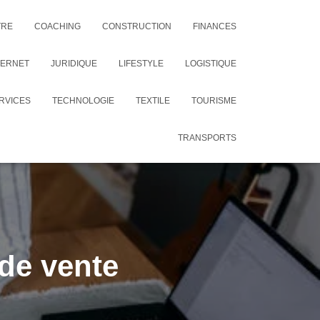
TRE
COACHING
CONSTRUCTION
FINANCES
TERNET
JURIDIQUE
LIFESTYLE
LOGISTIQUE
RVICES
TECHNOLOGIE
TEXTILE
TOURISME
TRANSPORTS
de vente