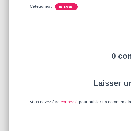
Catégories :
INTERNET
0 co
Laisser 
Vous devez être
connecté
pour publier un commentair