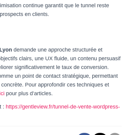
misation continue garantit que le tunnel reste
prospects en clients.
 Lyon
demande une approche structurée et
objectifs clairs, une UX fluide, un contenu persuasif
éliorer significativement le taux de conversion.
omme un point de contact stratégique, permettant
on concrète. Pour approfondir ces techniques et
ici
pour plus d’articles.
t :
https://gentleview.fr/tunnel-de-vente-wordpress-