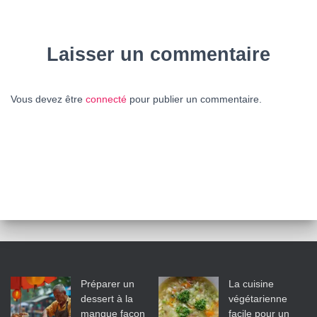
Laisser un commentaire
Vous devez être
connecté
pour publier un commentaire.
Préparer un
La cuisine
dessert à la
végétarienne
mangue façon
facile pour un