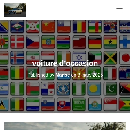
OUVRI
voiture d’occasion
Published by
Marise
on
3 mars 2025