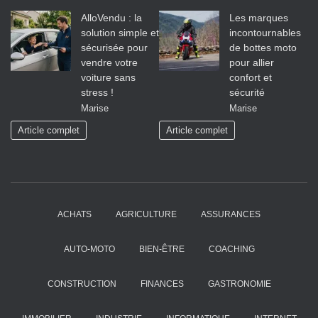
AlloVendu : la
Les marques
solution simple et
incontournables
sécurisée pour
de bottes moto
vendre votre
pour allier
voiture sans
confort et
stress !
sécurité
Marise
Marise
Article complet
Article complet
ACHATS
AGRICULTURE
ASSURANCES
AUTO-MOTO
BIEN-ÊTRE
COACHING
CONSTRUCTION
FINANCES
GASTRONOMIE