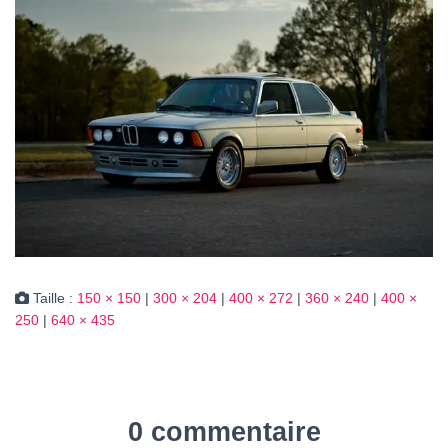
Taille :
150 × 150
|
300 × 204
|
400 × 272
|
360 × 240
|
400 ×
250
|
640 × 435
0 commentaire