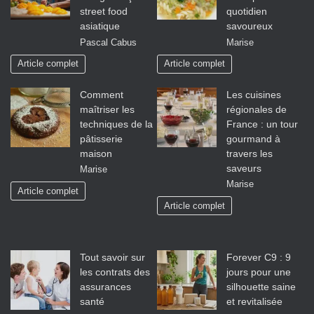
street food
quotidien
asiatique
savoureux
Pascal Cabus
Marise
Article complet
Article complet
Comment
Les cuisines
maîtriser les
régionales de
techniques de la
France : un tour
pâtisserie
gourmand à
maison
travers les
saveurs
Marise
Marise
Article complet
Article complet
Tout savoir sur
Forever C9 : 9
les contrats des
jours pour une
assurances
silhouette saine
santé
et revitalisée