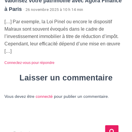
Valorisez votre patrimoine avec Agora Finance
à Paris
· 26 novembre 2025 à 10 h 14 min
[…] Par exemple, la Loi Pinel ou encore le dispositif
Malraux sont souvent évoqués dans le cadre de
l’investissement immobilier à titre de réduction d’impôt.
Cependant, leur efficacité dépend d’une mise en œuvre
[…]
Connectez-vous pour répondre
Laisser un commentaire
Vous devez être
connecté
pour publier un commentaire.
R