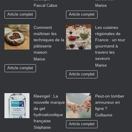
Pascal Cabus
Marise
Article complet
Article complet
Comment
Les cuisines
maîtriser les
régionales de
techniques de la
France : un tour
pâtisserie
gourmand à
maison
travers les
saveurs
Marise
Marise
Article complet
Article complet
Kleengel : La
Peut-on tomber
nouvelle marque
amoureux en
de gel
ligne ?
hydroalcoolique
Guillaume
française
Article complet
Stéphanie