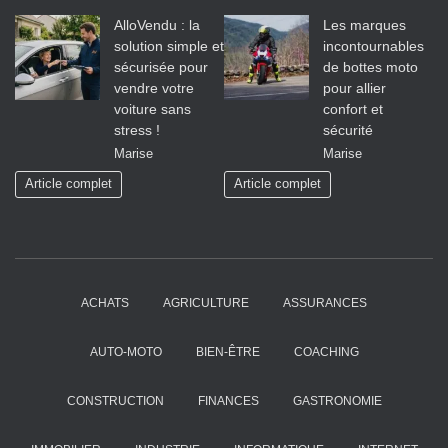
AlloVendu : la
Les marques
solution simple et
incontournables
sécurisée pour
de bottes moto
vendre votre
pour allier
voiture sans
confort et
stress !
sécurité
Marise
Marise
Article complet
Article complet
ACHATS
AGRICULTURE
ASSURANCES
AUTO-MOTO
BIEN-ÊTRE
COACHING
CONSTRUCTION
FINANCES
GASTRONOMIE