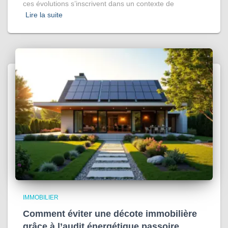
ces évolutions s’inscrivent dans un contexte de
Lire la suite
IMMOBILIER
Comment éviter une décote immobilière
grâce à l’audit énergétique passoire