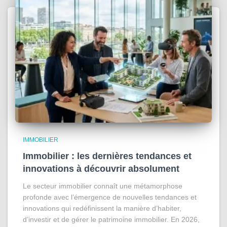
IMMOBILIER
Immobilier : les dernières tendances et
innovations à découvrir absolument
Le secteur immobilier connaît une métamorphose
profonde avec l’émergence de nouvelles tendances et
innovations qui redéfinissent la manière d’habiter,
d’investir et de gérer le patrimoine immobilier. En 2026,