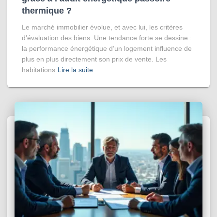
thermique ?
Le marché immobilier évolue, et avec lui, les critères
d’évaluation des biens. Une tendance forte se dessine :
la performance énergétique d’un logement influence de
plus en plus directement son prix de vente. Les
habitations
Lire la suite