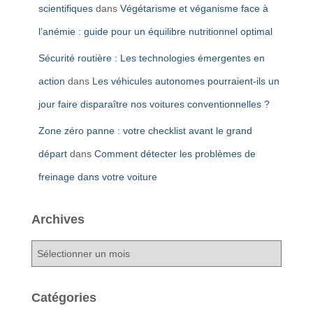
scientifiques
dans
Végétarisme et véganisme face à
l’anémie : guide pour un équilibre nutritionnel optimal
Sécurité routière : Les technologies émergentes en
action
dans
Les véhicules autonomes pourraient-ils un
jour faire disparaître nos voitures conventionnelles ?
Zone zéro panne : votre checklist avant le grand
départ
dans
Comment détecter les problèmes de
freinage dans votre voiture
Archives
A
r
c
h
Catégories
i