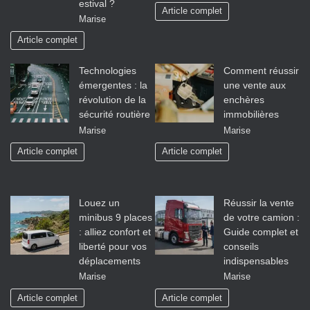
estival ?
Article complet
Marise
Article complet
Technologies
Comment réussir
émergentes : la
une vente aux
révolution de la
enchères
sécurité routière
immobilières
Marise
Marise
Article complet
Article complet
Louez un
Réussir la vente
minibus 9 places
de votre camion :
: alliez confort et
Guide complet et
liberté pour vos
conseils
déplacements
indispensables
Marise
Marise
Article complet
Article complet