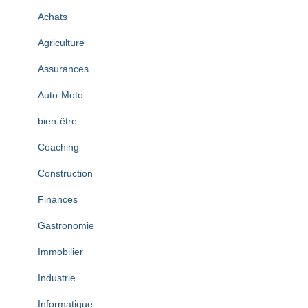
v
Achats
e
s
Agriculture
Assurances
Auto-Moto
bien-être
Coaching
Construction
Finances
Gastronomie
Immobilier
Industrie
Informatique