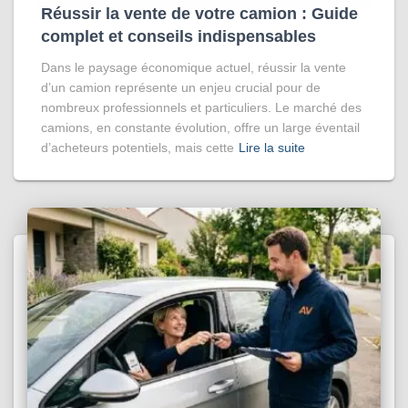
Réussir la vente de votre camion : Guide
complet et conseils indispensables
Dans le paysage économique actuel, réussir la vente
d’un camion représente un enjeu crucial pour de
nombreux professionnels et particuliers. Le marché des
camions, en constante évolution, offre un large éventail
d’acheteurs potentiels, mais cette
Lire la suite