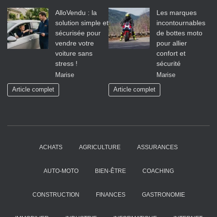
AlloVendu : la
Les marques
solution simple et
incontournables
sécurisée pour
de bottes moto
vendre votre
pour allier
voiture sans
confort et
stress !
sécurité
Marise
Marise
Article complet
Article complet
ACHATS
AGRICULTURE
ASSURANCES
AUTO-MOTO
BIEN-ÊTRE
COACHING
CONSTRUCTION
FINANCES
GASTRONOMIE