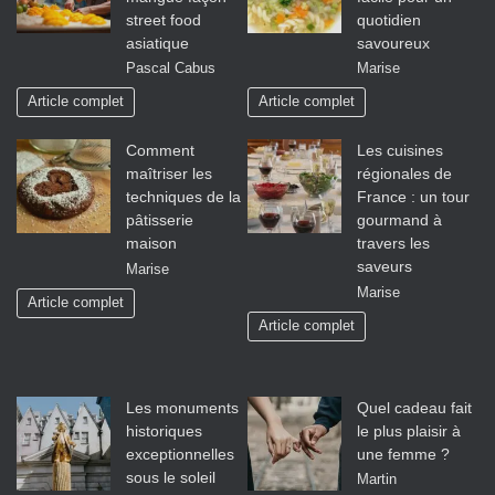
street food
quotidien
asiatique
savoureux
Pascal Cabus
Marise
Article complet
Article complet
Comment
Les cuisines
maîtriser les
régionales de
techniques de la
France : un tour
pâtisserie
gourmand à
maison
travers les
saveurs
Marise
Marise
Article complet
Article complet
Les monuments
Quel cadeau fait
historiques
le plus plaisir à
exceptionnelles
une femme ?
sous le soleil
Martin