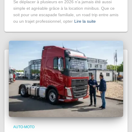
Se déplacer à plusieurs en 2026 n’a jamais été aussi
simple et agréable grâce à la location minibus. Que ce
soit pour une escapade familiale, un road trip entre amis
ou un trajet professionnel, opter
Lire la suite
AUTO-MOTO