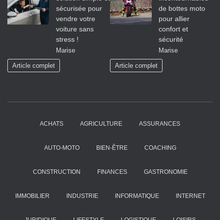
sécurisée pour
de bottes moto
vendre votre
pour allier
voiture sans
confort et
stress !
sécurité
Marise
Marise
Article complet
Article complet
ACHATS
AGRICULTURE
ASSURANCES
AUTO-MOTO
BIEN-ÊTRE
COACHING
CONSTRUCTION
FINANCES
GASTRONOMIE
IMMOBILIER
INDUSTRIE
INFORMATIQUE
INTERNET