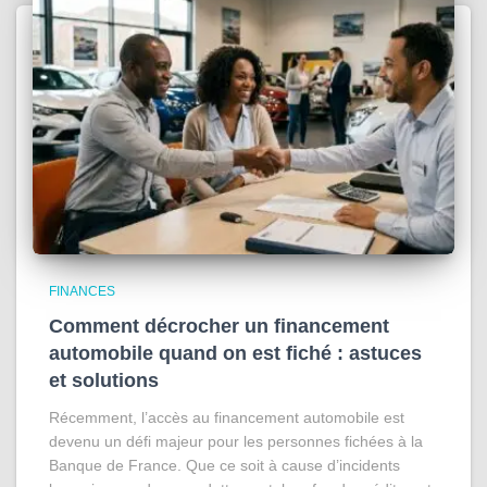
FINANCES
Comment décrocher un financement
automobile quand on est fiché : astuces
et solutions
Récemment, l’accès au financement automobile est
devenu un défi majeur pour les personnes fichées à la
Banque de France. Que ce soit à cause d’incidents