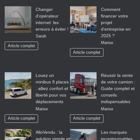
Changer
Comment
d’opérateur
financer votre
internet: les
projet
erreurs à éviter !
d’entreprise en
2025 ?
Sarah
Marise
Article complet
Article complet
Louez un
Réussir la vente
minibus 9 places
de votre camion :
: alliez confort et
Guide complet et
liberté pour vos
conseils
déplacements
indispensables
Marise
Marise
Article complet
Article complet
AlloVendu : la
Les marques
solution simple et
incontournables