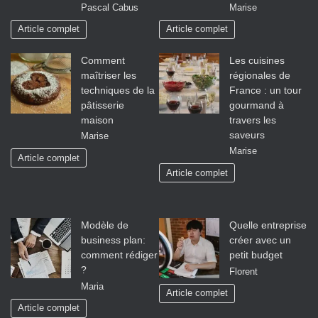
Pascal Cabus
Marise
Article complet
Article complet
Comment
Les cuisines
maîtriser les
régionales de
techniques de la
France : un tour
pâtisserie
gourmand à
maison
travers les
saveurs
Marise
Marise
Article complet
Article complet
Modèle de
Quelle entreprise
business plan:
créer avec un
comment rédiger
petit budget
?
Florent
Maria
Article complet
Article complet