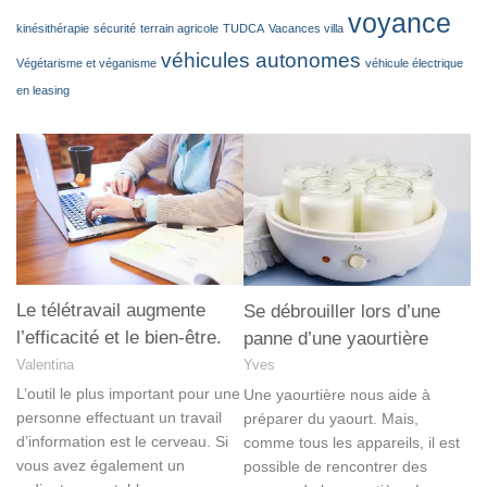
voyance
kinésithérapie
sécurité
terrain agricole
TUDCA
Vacances villa
véhicules autonomes
Végétarisme et véganisme
véhicule électrique
en leasing
Le télétravail augmente
Se débrouiller lors d’une
l’efficacité et le bien-être.
panne d’une yaourtière
Valentina
Yves
L’outil le plus important pour une
Une yaourtière nous aide à
personne effectuant un travail
préparer du yaourt. Mais,
d’information est le cerveau. Si
comme tous les appareils, il est
vous avez également un
possible de rencontrer des