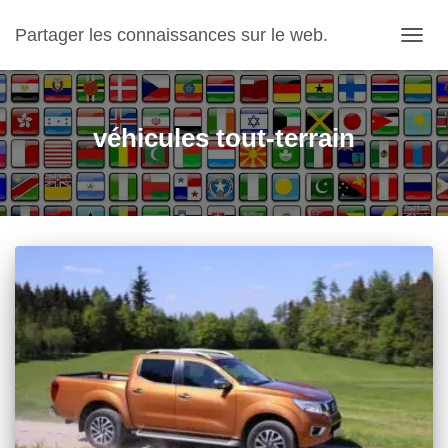
Partager les connaissances sur le web.
OUVRI
véhicules tout-terrain