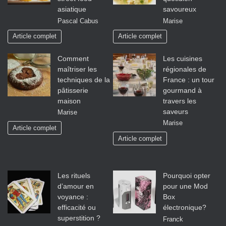
asiatique
savoureux
Pascal Cabus
Marise
Article complet
Article complet
Comment
Les cuisines
maîtriser les
régionales de
techniques de la
France : un tour
pâtisserie
gourmand à
maison
travers les
saveurs
Marise
Marise
Article complet
Article complet
Les rituels
Pourquoi opter
d’amour en
pour une Mod
voyance :
Box
efficacité ou
électronique?
superstition ?
Franck