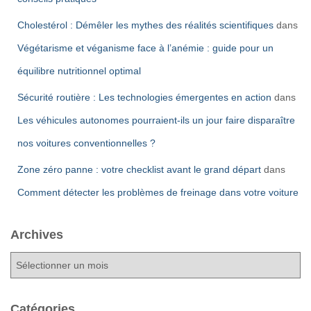
Cholestérol : Démêler les mythes des réalités scientifiques
dans
Végétarisme et véganisme face à l’anémie : guide pour un
équilibre nutritionnel optimal
Sécurité routière : Les technologies émergentes en action
dans
Les véhicules autonomes pourraient-ils un jour faire disparaître
nos voitures conventionnelles ?
Zone zéro panne : votre checklist avant le grand départ
dans
Comment détecter les problèmes de freinage dans votre voiture
Archives
A
r
c
h
Catégories