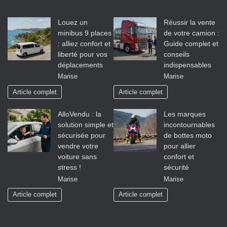
Louez un
Réussir la vente
minibus 9 places
de votre camion :
: alliez confort et
Guide complet et
liberté pour vos
conseils
déplacements
indispensables
Marise
Marise
Article complet
Article complet
AlloVendu : la
Les marques
solution simple et
incontournables
sécurisée pour
de bottes moto
vendre votre
pour allier
voiture sans
confort et
stress !
sécurité
Marise
Marise
Article complet
Article complet