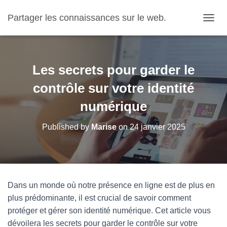
Partager les connaissances sur le web.
OUVRI
Les secrets pour garder le
contrôle sur votre identité
numérique
Published by
Marise
on
24 janvier 2025
Dans un monde où notre présence en ligne est de plus en
plus prédominante, il est crucial de savoir comment
protéger et gérer son identité numérique. Cet article vous
dévoilera les secrets pour garder le contrôle sur votre