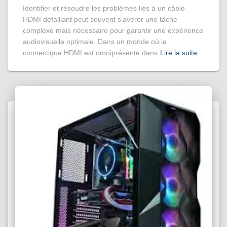
Identifier et résoudre les problèmes liés à un câble
HDMI défaillant peut souvent s’avérer une tâche
complexe mais nécessaire pour garantir une expérience
audiovisuelle optimale. Dans un monde où la
connectique HDMI est omniprésente dans
Lire la suite