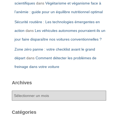
scientifiques
dans
Végétarisme et véganisme face à
l’anémie : guide pour un équilibre nutritionnel optimal
Sécurité routière : Les technologies émergentes en
action
dans
Les véhicules autonomes pourraient-ils un
jour faire disparaître nos voitures conventionnelles ?
Zone zéro panne : votre checklist avant le grand
départ
dans
Comment détecter les problèmes de
freinage dans votre voiture
Archives
A
r
c
h
Catégories
i