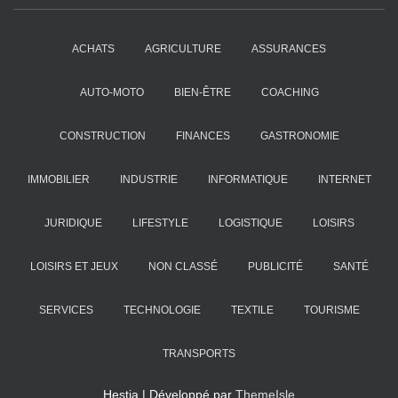
ACHATS
AGRICULTURE
ASSURANCES
AUTO-MOTO
BIEN-ÊTRE
COACHING
CONSTRUCTION
FINANCES
GASTRONOMIE
IMMOBILIER
INDUSTRIE
INFORMATIQUE
INTERNET
JURIDIQUE
LIFESTYLE
LOGISTIQUE
LOISIRS
LOISIRS ET JEUX
NON CLASSÉ
PUBLICITÉ
SANTÉ
SERVICES
TECHNOLOGIE
TEXTILE
TOURISME
TRANSPORTS
Hestia | Développé par
ThemeIsle