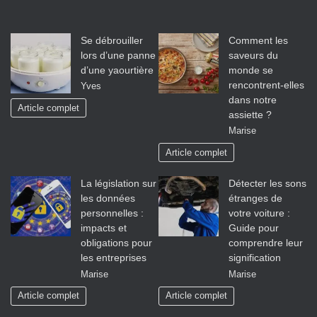
Se débrouiller
Comment les
lors d’une panne
saveurs du
d’une yaourtière
monde se
rencontrent-elles
Yves
dans notre
Article complet
assiette ?
Marise
Article complet
La législation sur
Détecter les sons
les données
étranges de
personnelles :
votre voiture :
impacts et
Guide pour
obligations pour
comprendre leur
les entreprises
signification
Marise
Marise
Article complet
Article complet