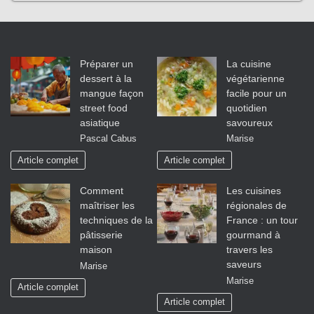
Préparer un
La cuisine
dessert à la
végétarienne
mangue façon
facile pour un
street food
quotidien
asiatique
savoureux
Pascal Cabus
Marise
Article complet
Article complet
Comment
Les cuisines
maîtriser les
régionales de
techniques de la
France : un tour
pâtisserie
gourmand à
maison
travers les
saveurs
Marise
Marise
Article complet
Article complet