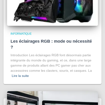
INFORMATIQUE
Les éclairages RGB : mode ou nécessité
?
Introduction Les éclairages RGB font désormais partie
intégrante du monde du gaming, et ce, dans une large
gamme de produits allant des PC gamer pas cher aux
accessoires comme les claviers, souris, et casques. La
Lire la suite