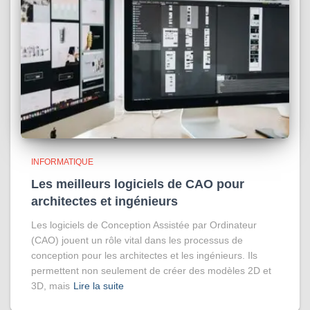
INFORMATIQUE
Les meilleurs logiciels de CAO pour
architectes et ingénieurs
Les logiciels de Conception Assistée par Ordinateur
(CAO) jouent un rôle vital dans les processus de
conception pour les architectes et les ingénieurs. Ils
permettent non seulement de créer des modèles 2D et
3D, mais
Lire la suite