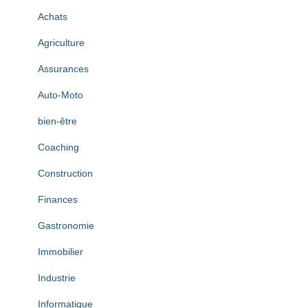
v
Achats
e
s
Agriculture
Assurances
Auto-Moto
bien-être
Coaching
Construction
Finances
Gastronomie
Immobilier
Industrie
Informatique