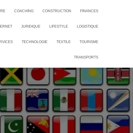
TRE
COACHING
CONSTRUCTION
FINANCES
TERNET
JURIDIQUE
LIFESTYLE
LOGISTIQUE
RVICES
TECHNOLOGIE
TEXTILE
TOURISME
TRANSPORTS