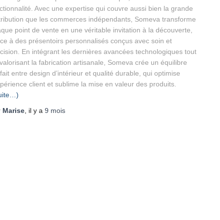
ctionnalité. Avec une expertise qui couvre aussi bien la grande
tribution que les commerces indépendants, Someva transforme
que point de vente en une véritable invitation à la découverte,
ce à des présentoirs personnalisés conçus avec soin et
cision. En intégrant les dernières avancées technologiques tout
valorisant la fabrication artisanale, Someva crée un équilibre
fait entre design d’intérieur et qualité durable, qui optimise
xpérience client et sublime la mise en valeur des produits.
uite…)
r
Marise
, il y a
9 mois