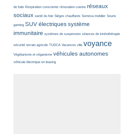
réseaux
de fuite
Respiration consciente
rénovation cuisine
sociaux
santé du foie
Sièges chauffants
Someva mobilier
Souris
SUV électriques
système
gaming
immunitaire
systèmes de suspension
séances de kinésithérapie
voyance
sécurité
terrain agricole
TUDCA
Vacances villa
véhicules autonomes
Végétarisme et véganisme
véhicule électrique en leasing