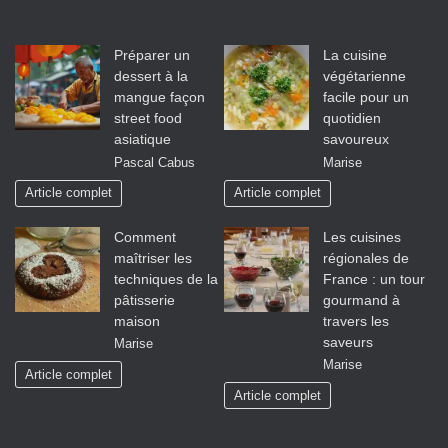
Préparer un
La cuisine
dessert à la
végétarienne
mangue façon
facile pour un
street food
quotidien
asiatique
savoureux
Pascal Cabus
Marise
Article complet
Article complet
Comment
Les cuisines
maîtriser les
régionales de
techniques de la
France : un tour
pâtisserie
gourmand à
maison
travers les
saveurs
Marise
Marise
Article complet
Article complet