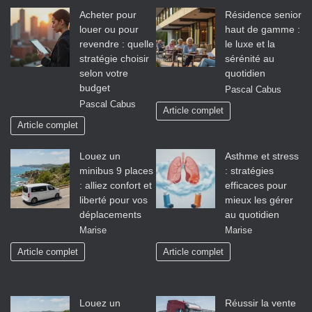
Acheter pour
Résidence senior
louer ou pour
haut de gamme :
revendre : quelle
le luxe et la
stratégie choisir
sérénité au
selon votre
quotidien
budget
Pascal Cabus
Pascal Cabus
Article complet
Article complet
Louez un
Asthme et stress
minibus 9 places
: stratégies
: alliez confort et
efficaces pour
liberté pour vos
mieux les gérer
déplacements
au quotidien
Marise
Marise
Article complet
Article complet
Louez un
Réussir la vente