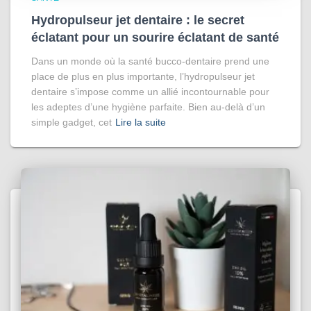
Hydropulseur jet dentaire : le secret
éclatant pour un sourire éclatant de santé
Dans un monde où la santé bucco-dentaire prend une
place de plus en plus importante, l’hydropulseur jet
dentaire s’impose comme un allié incontournable pour
les adeptes d’une hygiène parfaite. Bien au-delà d’un
simple gadget, cet
Lire la suite