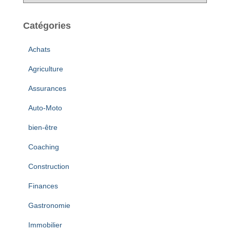
r
c
h
Catégories
i
v
Achats
e
s
Agriculture
Assurances
Auto-Moto
bien-être
Coaching
Construction
Finances
Gastronomie
Immobilier