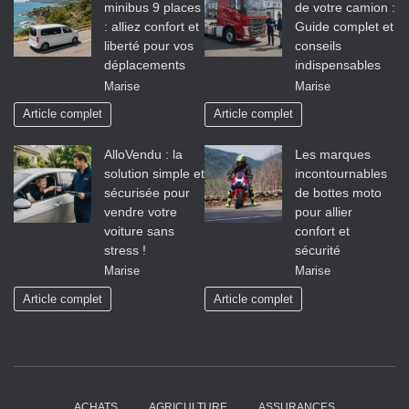
minibus 9 places
de votre camion :
: alliez confort et
Guide complet et
liberté pour vos
conseils
déplacements
indispensables
Marise
Marise
Article complet
Article complet
AlloVendu : la
Les marques
solution simple et
incontournables
sécurisée pour
de bottes moto
vendre votre
pour allier
voiture sans
confort et
stress !
sécurité
Marise
Marise
Article complet
Article complet
ACHATS
AGRICULTURE
ASSURANCES