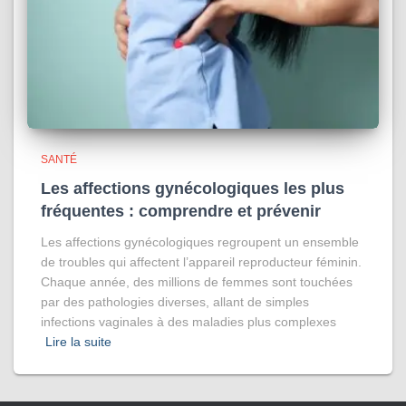
SANTÉ
Les affections gynécologiques les plus
fréquentes : comprendre et prévenir
Les affections gynécologiques regroupent un ensemble
de troubles qui affectent l’appareil reproducteur féminin.
Chaque année, des millions de femmes sont touchées
par des pathologies diverses, allant de simples
infections vaginales à des maladies plus complexes
Lire la suite