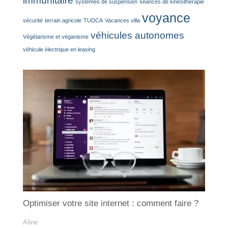
immunitaire
systèmes de suspension
séances de kinésithérapie
voyance
sécurité
terrain agricole
TUDCA
Vacances villa
véhicules autonomes
Végétarisme et véganisme
véhicule électrique en leasing
Optimiser votre site internet : comment faire ?
Aline