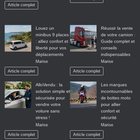
Article complet
Louez un
Réussir la vente
minibus 9 places
de votre camion :
: alliez confort et
Guide complet et
liberté pour vos
conseils
déplacements
indispensables
Marise
Marise
Article complet
Article complet
AlloVendu : la
Les marques
solution simple et
incontournables
sécurisée pour
de bottes moto
vendre votre
pour allier
voiture sans
confort et
stress !
sécurité
Marise
Marise
Article complet
Article complet