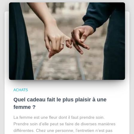
ACHATS
Quel cadeau fait le plus plaisir à une
femme ?
La femme est une fleur dont il faut prendre soin.
Prendre soin d’elle peut se faire de diverses manières
différentes. Chez une personne, l’entretien n’est pas