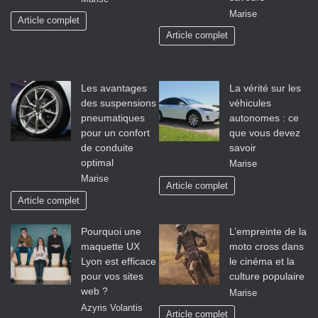
Marise
Article complet
Article complet
Les avantages
La vérité sur les
des suspensions
véhicules
pneumatiques
autonomes : ce
pour un confort
que vous devez
de conduite
savoir
optimal
Marise
Marise
Article complet
Article complet
Pourquoi une
L’empreinte de la
maquette UX
moto cross dans
Lyon est efficace
le cinéma et la
pour vos sites
culture populaire
web ?
Marise
Azyris Volantis
Article complet