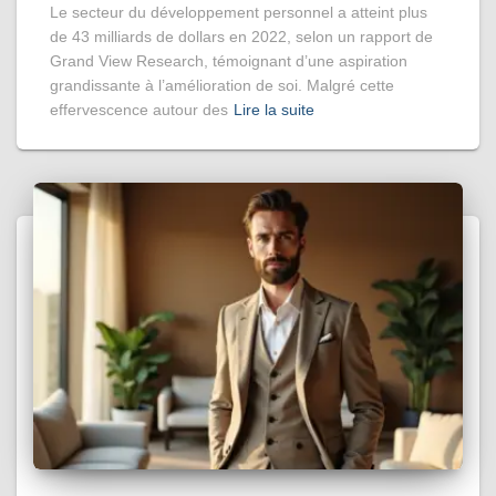
Le secteur du développement personnel a atteint plus
de 43 milliards de dollars en 2022, selon un rapport de
Grand View Research, témoignant d’une aspiration
grandissante à l’amélioration de soi. Malgré cette
effervescence autour des
Lire la suite