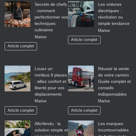
Secrets de chefs
Les voitures
: comment
électriques :
perfectionner vos
révolution ou
techniques
simple tendance
culinaires
Marise
Marise
Article complet
Article complet
Louez un
Réussir la vente
minibus 9 places
de votre camion :
: alliez confort et
Guide complet et
liberté pour vos
conseils
déplacements
indispensables
Marise
Marise
Article complet
Article complet
AlloVendu : la
Les marques
solution simple et
incontournables