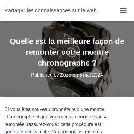
Partager les connaissances sur le web.
OUVRI
Quelle est la meilleure façon de
remonter votre montre
chronographe ?
Published by
Zozo
on
3 mai 2024
Si vous êtes nouveau propriétaire d’une montre
chronographe et que vous vous interrogez sur sa
remontée, rassurez-vous : cette procédure est
généralement simple. Cependant, les montres