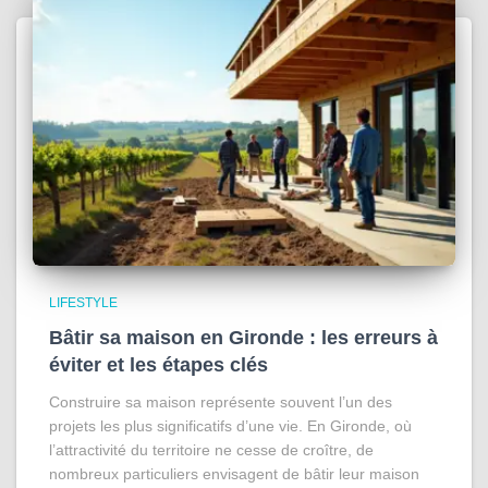
LIFESTYLE
Bâtir sa maison en Gironde : les erreurs à
éviter et les étapes clés
Construire sa maison représente souvent l’un des
projets les plus significatifs d’une vie. En Gironde, où
l’attractivité du territoire ne cesse de croître, de
nombreux particuliers envisagent de bâtir leur maison