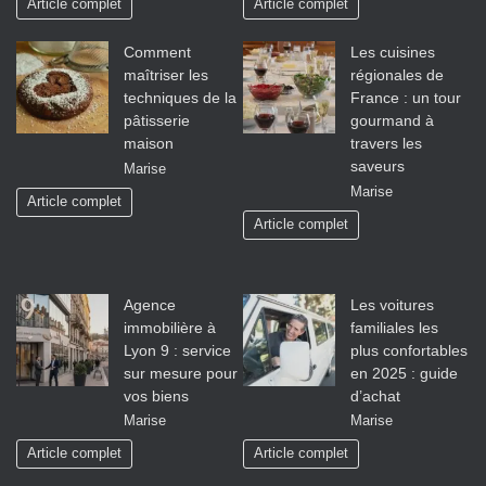
Article complet
Article complet
Comment
Les cuisines
maîtriser les
régionales de
techniques de la
France : un tour
pâtisserie
gourmand à
maison
travers les
saveurs
Marise
Marise
Article complet
Article complet
Agence
Les voitures
immobilière à
familiales les
Lyon 9 : service
plus confortables
sur mesure pour
en 2025 : guide
vos biens
d’achat
Marise
Marise
Article complet
Article complet