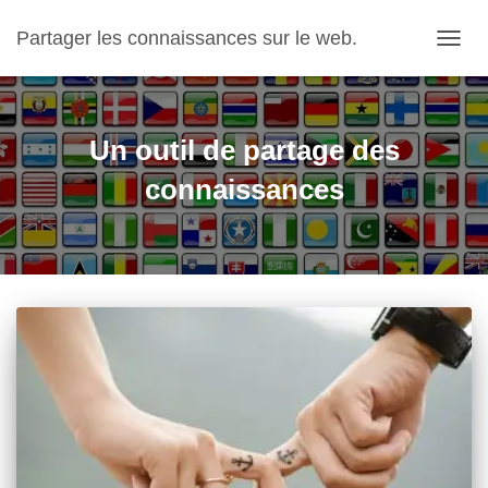
Partager les connaissances sur le web.
OUVRI
Un outil de partage des
connaissances