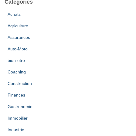
Catégories
i
v
Achats
e
Agriculture
s
Assurances
Auto-Moto
bien-être
Coaching
Construction
Finances
Gastronomie
Immobilier
Industrie