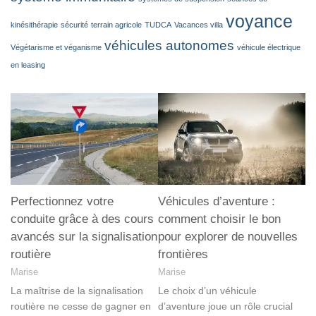
voyance
kinésithérapie
sécurité
terrain agricole
TUDCA
Vacances villa
véhicules autonomes
Végétarisme et véganisme
véhicule électrique
en leasing
Perfectionnez votre
Véhicules d’aventure :
conduite grâce à des cours
comment choisir le bon
avancés sur la signalisation
pour explorer de nouvelles
routière
frontières
Marise
Marise
La maîtrise de la signalisation
Le choix d’un véhicule
routière ne cesse de gagner en
d’aventure joue un rôle crucial