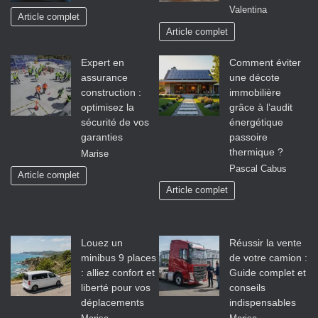
Valentina
Article complet
Article complet
Expert en
Comment éviter
assurance
une décote
construction :
immobilière
optimisez la
grâce à l’audit
sécurité de vos
énergétique
garanties
passoire
thermique ?
Marise
Pascal Cabus
Article complet
Article complet
Louez un
Réussir la vente
minibus 9 places
de votre camion :
: alliez confort et
Guide complet et
liberté pour vos
conseils
déplacements
indispensables