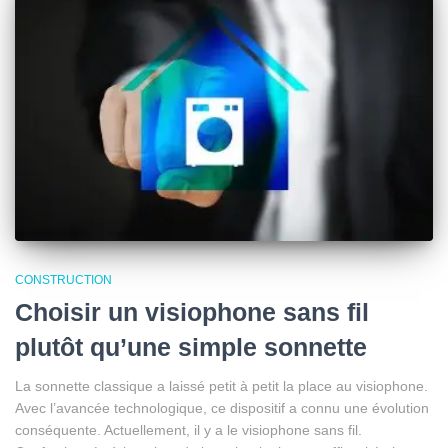
CONSTRUCTION
Choisir un visiophone sans fil
plutôt qu’une simple sonnette
La sonnette classique a laissé petit à petit la place au visiophone.
Avec l’avancée technologique, ce dispositif a connu une évolution
conséquente. Actuellement, il y a le visiophone sans fil.