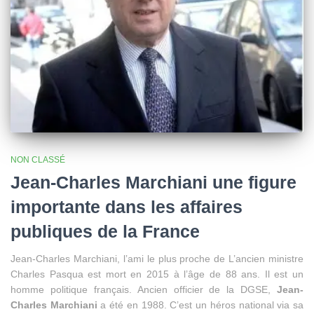
NON CLASSÉ
Jean-Charles Marchiani une figure
importante dans les affaires
publiques de la France
Jean-Charles Marchiani, l’ami le plus proche de L’ancien ministre
Charles Pasqua est mort en 2015 à l’âge de 88 ans. Il est un
homme politique français. Ancien officier de la DGSE,
Jean-
Charles Marchiani
a été en 1988. C’est un héros national via sa