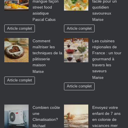
mangue façon
facile pour un
street food
quotidien
asiatique
savoureux
Pascal Cabus
Marise
Article complet
Article complet
Comment
Les cuisines
maîtriser les
régionales de
techniques de la
France : un tour
pâtisserie
gourmand à
maison
travers les
saveurs
Marise
Marise
Article complet
Article complet
Combien coûte
Envoyez votre
une
enfant de 7 ans
Climatisation?
en colonie de
vacances mer
Michael