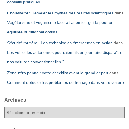
conseils pratiques
Cholestérol : Démêler les mythes des réalités scientifiques
dans
Végétarisme et véganisme face à l’anémie : guide pour un
équilibre nutritionnel optimal
Sécurité routière : Les technologies émergentes en action
dans
Les véhicules autonomes pourraient-ils un jour faire disparaître
nos voitures conventionnelles ?
Zone zéro panne : votre checklist avant le grand départ
dans
Comment détecter les problèmes de freinage dans votre voiture
Archives
A
r
c
h