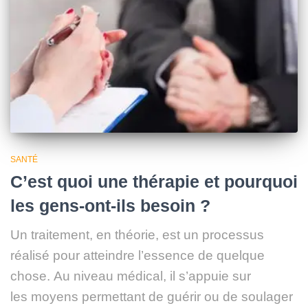
SANTÉ
C’est quoi une thérapie et pourquoi
les gens-ont-ils besoin ?
Un traitement, en théorie, est un processus
réalisé pour atteindre l’essence de quelque
chose. Au niveau médical, il s’appuie sur
les moyens permettant de guérir ou de soulager