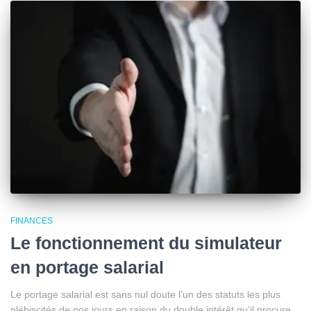
FINANCES
Le fonctionnement du simulateur
en portage salarial
Le portage salarial est sans nul doute l’un des statuts les plus
plébiscités de nos jours en raison du double intérêt qu’il procure.