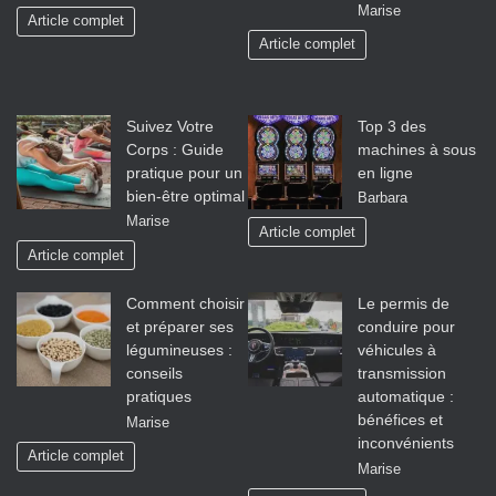
Marise
Article complet
Article complet
Suivez Votre
Top 3 des
Corps : Guide
machines à sous
pratique pour un
en ligne
bien-être optimal
Barbara
Marise
Article complet
Article complet
Comment choisir
Le permis de
et préparer ses
conduire pour
légumineuses :
véhicules à
conseils
transmission
pratiques
automatique :
bénéfices et
Marise
inconvénients
Article complet
Marise