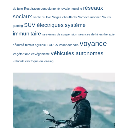
réseaux
de fuite
Respiration consciente
rénovation cuisine
sociaux
santé du foie
Sièges chauffants
Someva mobilier
Souris
SUV électriques
système
gaming
immunitaire
systèmes de suspension
séances de kinésithérapie
voyance
sécurité
terrain agricole
TUDCA
Vacances villa
véhicules autonomes
Végétarisme et véganisme
véhicule électrique en leasing