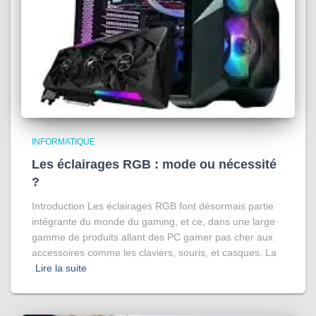
INFORMATIQUE
Les éclairages RGB : mode ou nécessité
?
Introduction Les éclairages RGB font désormais partie
intégrante du monde du gaming, et ce, dans une large
gamme de produits allant des PC gamer pas cher aux
accessoires comme les claviers, souris, et casques. La
Lire la suite