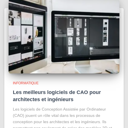
INFORMATIQUE
Les meilleurs logiciels de CAO pour
architectes et ingénieurs
Les logiciels de Conception Assistée par Ordinateur
(CAO) jouent un rôle vital dans les processus de
conception pour les architectes et les ingénieurs. Ils
permettent non seulement de créer des modèles 2D et