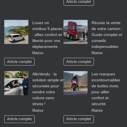
Article complet
Louez un
Réussir la vente
minibus 9 places
de votre camion :
: alliez confort et
Guide complet et
liberté pour vos
conseils
déplacements
indispensables
Marise
Marise
Article complet
Article complet
AlloVendu : la
Les marques
solution simple et
incontournables
sécurisée pour
de bottes moto
vendre votre
pour allier
voiture sans
confort et
stress !
sécurité
Marise
Marise
Article complet
Article complet