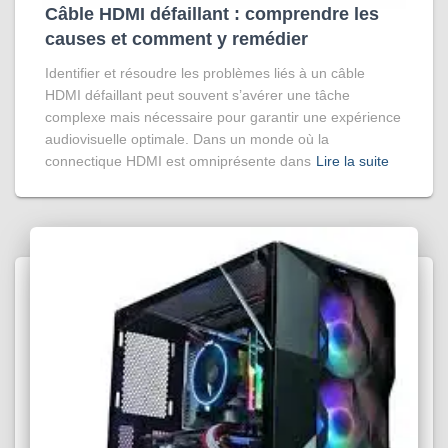
Câble HDMI défaillant : comprendre les
causes et comment y remédier
Identifier et résoudre les problèmes liés à un câble
HDMI défaillant peut souvent s’avérer une tâche
complexe mais nécessaire pour garantir une expérience
audiovisuelle optimale. Dans un monde où la
connectique HDMI est omniprésente dans
Lire la suite