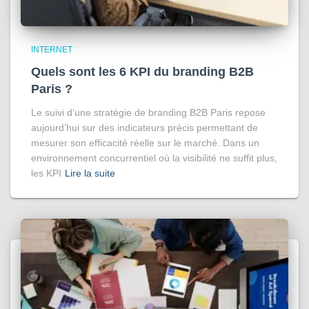
INTERNET
Quels sont les 6 KPI du branding B2B
Paris ?
Le suivi d’une stratégie de branding B2B Paris repose
aujourd’hui sur des indicateurs précis permettant de
mesurer son efficacité réelle sur le marché. Dans un
environnement concurrentiel où la visibilité ne suffit plus,
les KPI
Lire la suite