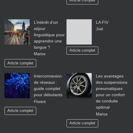
Article complet
L’intérêt d’un
LA FIV
séjour
Joel
linguistique pour
apprendre une
langue ?
Article complet
Marise
Article complet
Interconnexion
Les avantages
de réseaux :
des suspensions
guide complet
pneumatiques
pour débutants
pour un confort
de conduite
Florent
optimal
Article complet
Marise
Article complet