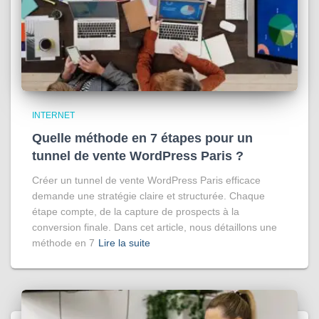
INTERNET
Quelle méthode en 7 étapes pour un
tunnel de vente WordPress Paris ?
Créer un tunnel de vente WordPress Paris efficace
demande une stratégie claire et structurée. Chaque
étape compte, de la capture de prospects à la
conversion finale. Dans cet article, nous détaillons une
méthode en 7
Lire la suite