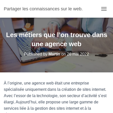
Partager les connaissances sur le web.
OUVRI
Les métiers que l’on trouve dans
une agence web
Published by
Martin
on
26 mai 2022
À l’origine, une agence web était une entreprise
spécialisée uniquement dans la création de sites internet.
Avec l’essor de la technologie, son secteur d’activité s’est
élargi. Aujourd’hui, elle propose une large gamme de
services liée à la gestion des sites internet et à la