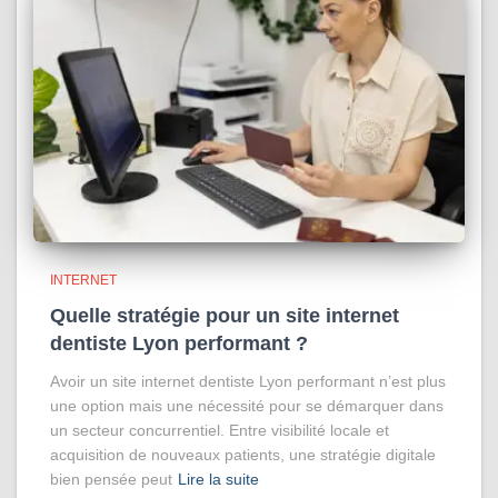
INTERNET
Quelle stratégie pour un site internet
dentiste Lyon performant ?
Avoir un site internet dentiste Lyon performant n’est plus
une option mais une nécessité pour se démarquer dans
un secteur concurrentiel. Entre visibilité locale et
acquisition de nouveaux patients, une stratégie digitale
bien pensée peut
Lire la suite