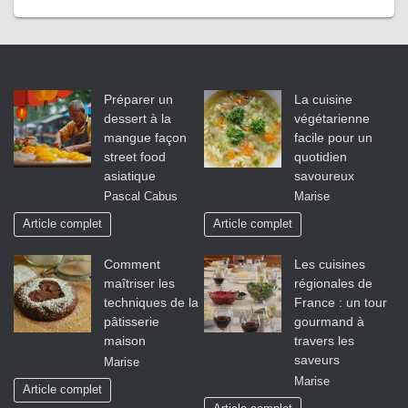
Préparer un
La cuisine
dessert à la
végétarienne
mangue façon
facile pour un
street food
quotidien
asiatique
savoureux
Pascal Cabus
Marise
Article complet
Article complet
Comment
Les cuisines
maîtriser les
régionales de
techniques de la
France : un tour
pâtisserie
gourmand à
maison
travers les
saveurs
Marise
Marise
Article complet