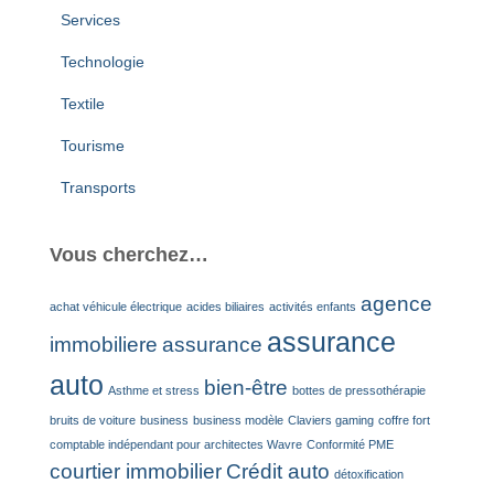
Services
Technologie
Textile
Tourisme
Transports
Vous cherchez…
agence
achat véhicule électrique
acides biliaires
activités enfants
assurance
immobiliere
assurance
auto
bien-être
Asthme et stress
bottes de pressothérapie
bruits de voiture
business
business modèle
Claviers gaming
coffre fort
comptable indépendant pour architectes Wavre
Conformité PME
courtier immobilier
Crédit auto
détoxification