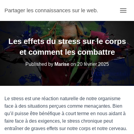
Partager les connaissances sur le web.
OUVRI
Les effets du stress sur le corps
et comment les combattre
Published by
Marise
on
20 février 2025
Le stress est une réaction naturelle de notre organisme
face à des situations perçues comme menaçantes. Bien
qu’il puisse être bénéfique à court terme en nous aidant à
faire face à des exigences, le stress chronique peut
entraîner de graves effets sur notre corps et notre cerveau.