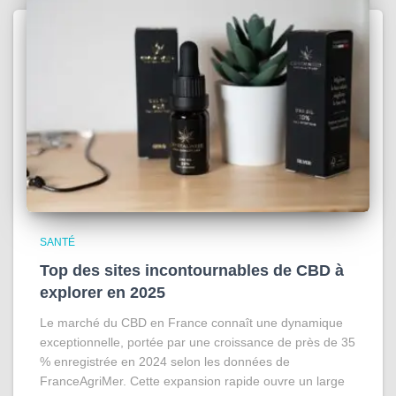
SANTÉ
Top des sites incontournables de CBD à
explorer en 2025
Le marché du CBD en France connaît une dynamique
exceptionnelle, portée par une croissance de près de 35
% enregistrée en 2024 selon les données de
FranceAgriMer. Cette expansion rapide ouvre un large