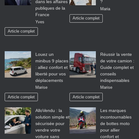
dans les affaires
?
publiques de la
Maria
France
Article complet
Yves
Article complet
Louez un
Réussir la vente
minibus 9 places
de votre camion :
: alliez confort et
Guide complet et
liberté pour vos
conseils
déplacements
indispensables
Marise
Marise
Article complet
Article complet
AlloVendu : la
Les marques
solution simple et
incontournables
sécurisée pour
de bottes moto
vendre votre
pour allier
voiture sans
confort et