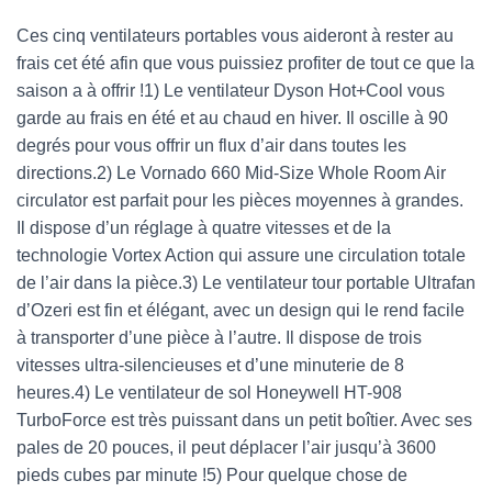
Ces cinq ventilateurs portables vous aideront à rester au
frais cet été afin que vous puissiez profiter de tout ce que la
saison a à offrir !1) Le ventilateur Dyson Hot+Cool vous
garde au frais en été et au chaud en hiver. Il oscille à 90
degrés pour vous offrir un flux d’air dans toutes les
directions.2) Le Vornado 660 Mid-Size Whole Room Air
circulator est parfait pour les pièces moyennes à grandes.
Il dispose d’un réglage à quatre vitesses et de la
technologie Vortex Action qui assure une circulation totale
de l’air dans la pièce.3) Le ventilateur tour portable Ultrafan
d’Ozeri est fin et élégant, avec un design qui le rend facile
à transporter d’une pièce à l’autre. Il dispose de trois
vitesses ultra-silencieuses et d’une minuterie de 8
heures.4) Le ventilateur de sol Honeywell HT-908
TurboForce est très puissant dans un petit boîtier. Avec ses
pales de 20 pouces, il peut déplacer l’air jusqu’à 3600
pieds cubes par minute !5) Pour quelque chose de