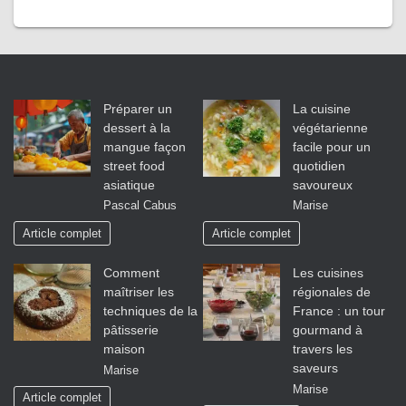
Préparer un
La cuisine
dessert à la
végétarienne
mangue façon
facile pour un
street food
quotidien
asiatique
savoureux
Pascal Cabus
Marise
Article complet
Article complet
Comment
Les cuisines
maîtriser les
régionales de
techniques de la
France : un tour
pâtisserie
gourmand à
maison
travers les
saveurs
Marise
Marise
Article complet