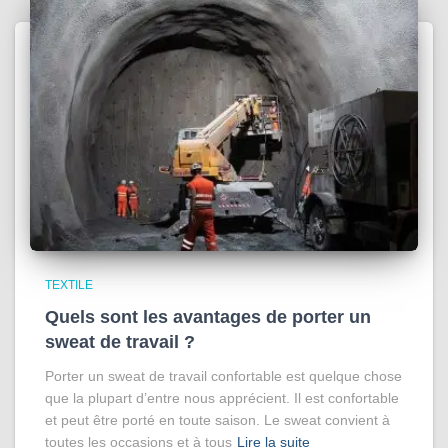
TEXTILE
Quels sont les avantages de porter un
sweat de travail ?
Porter un sweat de travail confortable est quelque chose
que la plupart d’entre nous apprécient. Il est confortable
et peut être porté en toute saison. Le sweat convient à
toutes les occasions et à tous
Lire la suite