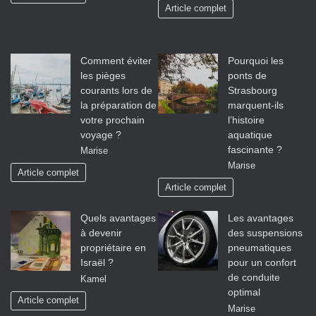
Article complet
Comment éviter
Pourquoi les
les pièges
ponts de
courants lors de
Strasbourg
la préparation de
marquent-ils
votre prochain
l’histoire
voyage ?
aquatique
fascinante ?
Marise
Marise
Article complet
Article complet
Quels avantages
Les avantages
à devenir
des suspensions
propriétaire en
pneumatiques
Israël ?
pour un confort
de conduite
Kamel
optimal
Article complet
Marise