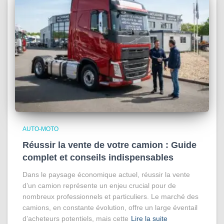
AUTO-MOTO
Réussir la vente de votre camion : Guide
complet et conseils indispensables
Dans le paysage économique actuel, réussir la vente
d’un camion représente un enjeu crucial pour de
nombreux professionnels et particuliers. Le marché des
camions, en constante évolution, offre un large éventail
d’acheteurs potentiels, mais cette
Lire la suite