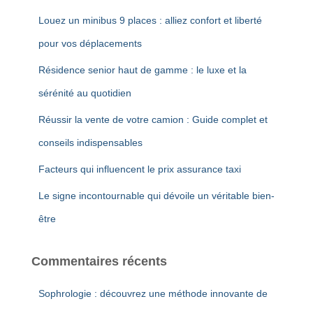
c
Louez un minibus 9 places : alliez confort et liberté
h
e
pour vos déplacements
r
Résidence senior haut de gamme : le luxe et la
:
sérénité au quotidien
Réussir la vente de votre camion : Guide complet et
conseils indispensables
Facteurs qui influencent le prix assurance taxi
Le signe incontournable qui dévoile un véritable bien-
être
Commentaires récents
Sophrologie : découvrez une méthode innovante de