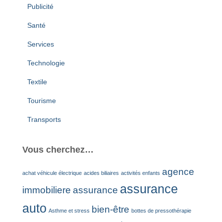
Publicité
Santé
Services
Technologie
Textile
Tourisme
Transports
Vous cherchez…
agence
achat véhicule électrique
acides biliaires
activités enfants
assurance
immobiliere
assurance
auto
bien-être
Asthme et stress
bottes de pressothérapie