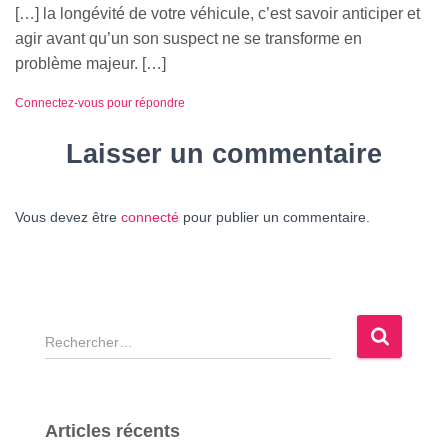
[…] la longévité de votre véhicule, c’est savoir anticiper et
agir avant qu’un son suspect ne se transforme en
problème majeur. […]
Connectez-vous pour répondre
Laisser un commentaire
Vous devez être
connecté
pour publier un commentaire.
R
e
c
h
e
Articles récents
r