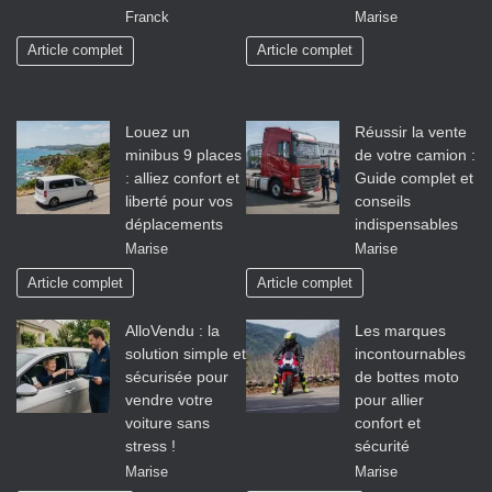
Franck
Marise
Article complet
Article complet
Louez un
Réussir la vente
minibus 9 places
de votre camion :
: alliez confort et
Guide complet et
liberté pour vos
conseils
déplacements
indispensables
Marise
Marise
Article complet
Article complet
AlloVendu : la
Les marques
solution simple et
incontournables
sécurisée pour
de bottes moto
vendre votre
pour allier
voiture sans
confort et
stress !
sécurité
Marise
Marise