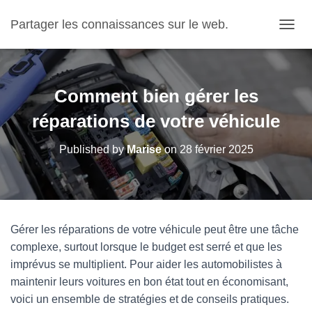
Partager les connaissances sur le web.
OUVRI
Comment bien gérer les
réparations de votre véhicule
Published by
Marise
on
28 février 2025
Gérer les réparations de votre véhicule peut être une tâche
complexe, surtout lorsque le budget est serré et que les
imprévus se multiplient. Pour aider les automobilistes à
maintenir leurs voitures en bon état tout en économisant,
voici un ensemble de stratégies et de conseils pratiques.