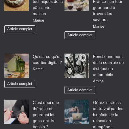
techniques de la
France : un tour
pâtisserie
gourmand à
maison
travers les
saveurs
Marise
Marise
Article complet
Article complet
Qu’est-ce qu’un
Fonctionnement
courtier digital ?
de la courroie de
distribution
Kamel
automobile
Amine
Article complet
Article complet
C’est quoi une
Gérez le stress
thérapie et
au travail par les
pourquoi les
bienfaits de la
gens-ont-ils
relaxation
besoin ?
autogène !