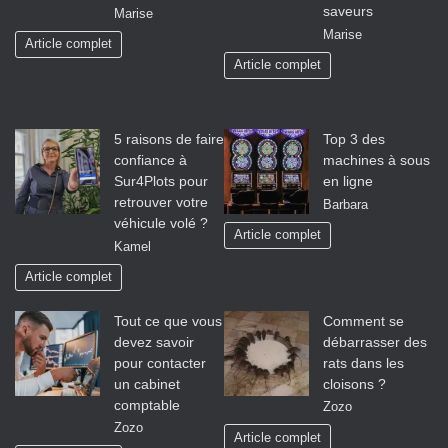
saveurs
Marise
Marise
Article complet
Article complet
5 raisons de faire
Top 3 des
confiance à
machines à sous
Sur4Plots pour
en ligne
retrouver votre
Barbara
véhicule volé ?
Article complet
Kamel
Article complet
Tout ce que vous
Comment se
devez savoir
débarrasser des
pour contacter
rats dans les
un cabinet
cloisons ?
comptable
Zozo
Zozo
Article complet