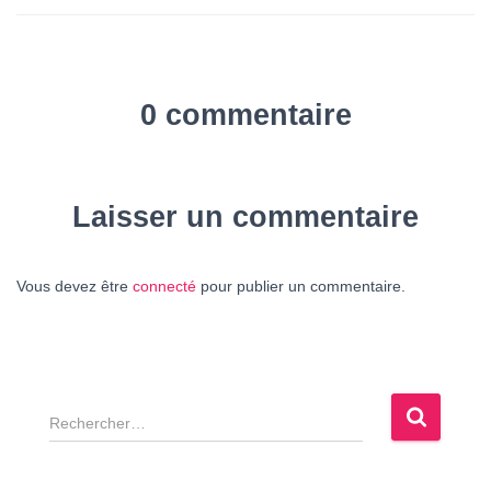
0 commentaire
Laisser un commentaire
Vous devez être
connecté
pour publier un commentaire.
R
e
c
h