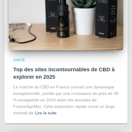
SANTÉ
Top des sites incontournables de CBD à
explorer en 2025
Le marché du CBD en France connaît une dynamique
exceptionnelle, portée par une croissance de près de 35
% enregistrée en 2024 selon les données de
FranceAgriMer. Cette expansion rapide ouvre un large
éventail de
Lire la suite