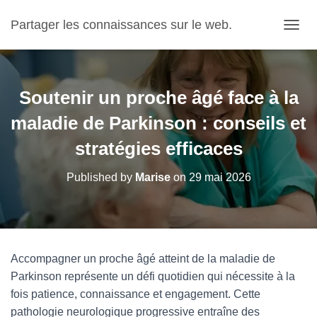
Partager les connaissances sur le web.
OUVRI
Soutenir un proche âgé face à la
maladie de Parkinson : conseils et
stratégies efficaces
Published by
Marise
on
29 mai 2026
Accompagner un proche âgé atteint de la maladie de
Parkinson représente un défi quotidien qui nécessite à la
fois patience, connaissance et engagement. Cette
pathologie neurologique progressive entraîne des