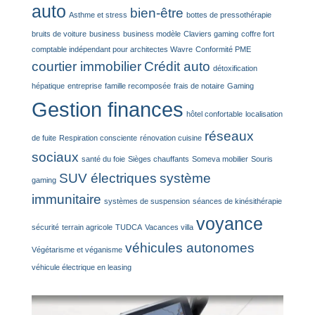
auto
bien-être
Asthme et stress
bottes de pressothérapie
bruits de voiture
business
business modèle
Claviers gaming
coffre fort
comptable indépendant pour architectes Wavre
Conformité PME
courtier immobilier
Crédit auto
détoxification
hépatique
entreprise
famille recomposée
frais de notaire
Gaming
Gestion finances
hôtel confortable
localisation
réseaux
de fuite
Respiration consciente
rénovation cuisine
sociaux
santé du foie
Sièges chauffants
Someva mobilier
Souris
SUV électriques
système
gaming
immunitaire
systèmes de suspension
séances de kinésithérapie
voyance
sécurité
terrain agricole
TUDCA
Vacances villa
véhicules autonomes
Végétarisme et véganisme
véhicule électrique en leasing