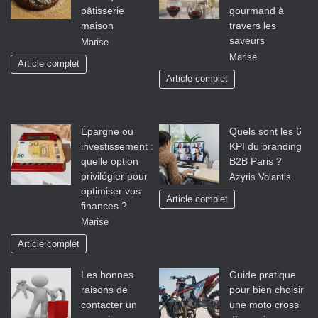
pâtisserie
gourmand à
maison
travers les
saveurs
Marise
Marise
Article complet
Article complet
Épargne ou
Quels sont les 6
investissement :
KPI du branding
quelle option
B2B Paris ?
privilégier pour
Azyris Volantis
optimiser vos
Article complet
finances ?
Marise
Article complet
Les bonnes
Guide pratique
raisons de
pour bien choisir
contacter un
une moto cross