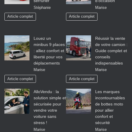
serrurier
d’occasion
Stéphanie
Marise
Article complet
Article complet
Louez un
Réussir la vente
minibus 9 places
de votre camion :
: alliez confort et
Guide complet et
liberté pour vos
conseils
déplacements
indispensables
Marise
Marise
Article complet
Article complet
AlloVendu : la
Les marques
solution simple et
incontournables
sécurisée pour
de bottes moto
vendre votre
pour allier
voiture sans
confort et
stress !
sécurité
Marise
Marise