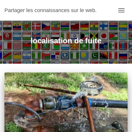
Partager les connaissances sur le web.
OUVRI
localisation de fuite