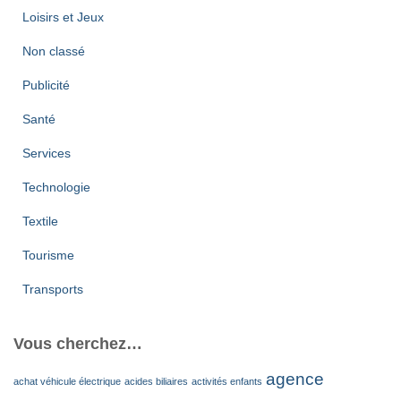
Loisirs et Jeux
Non classé
Publicité
Santé
Services
Technologie
Textile
Tourisme
Transports
Vous cherchez…
agence
achat véhicule électrique
acides biliaires
activités enfants