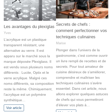
Secrets de chefs :
Les avantages du plexiglas
comment perfectionner vos
Yves
techniques culinaires
L’acrylique est un plastique
Marise
transparent résistant, une
Plonger dans l’univers de la
alternative au verre. Il est
gastronomie, c’est comme ouvrir
apparu sur le marché sous la
un livre rempli de recettes et de
marque déposée Plexiglass. Il
secrets. Pour tout amateur de
est vendu sous plusieurs noms
cuisine désireux de s’améliorer,
différents : Lucite, Optix et le
comprendre et maîtriser les
verre acrylique. Malgré ces
techniques culinaires s’avère
noms différents, sa composition
essentiel. Dans cet article, nous
reste la même. Chimiquement,
allons explorer quelques astuces
l’acrylique est un polymère
de chefs qui vous permettront
synthétique…
d’élever vos plats à…
Voir article