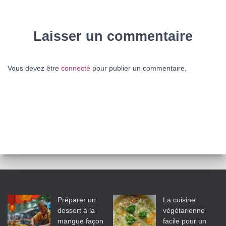
Laisser un commentaire
Vous devez être
connecté
pour publier un commentaire.
Préparer un
La cuisine
dessert à la
végétarienne
mangue façon
facile pour un