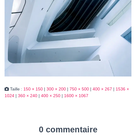
Taille :
150 × 150
|
300 × 200
|
750 × 500
|
400 × 267
|
1536 ×
1024
|
360 × 240
|
400 × 250
|
1600 × 1067
0 commentaire