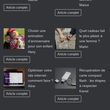
Marise
Marise
Article complet
Article complet
Choisir une
Quel cadeau fait
animation
le plus plaisir à
d’anniversaire
une femme ?
pour son enfant
Martin
Harry
Article complet
Article complet
Optimiser votre
Récupération de
site internet :
carte compact
comment faire ?
flash : les étapes
à respecter
Aline
Kamel
Article complet
Article complet