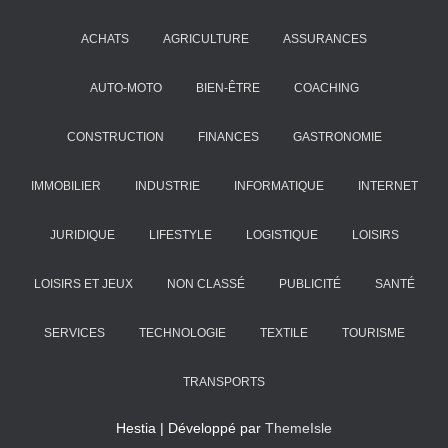
ACHATS
AGRICULTURE
ASSURANCES
AUTO-MOTO
BIEN-ÊTRE
COACHING
CONSTRUCTION
FINANCES
GASTRONOMIE
IMMOBILIER
INDUSTRIE
INFORMATIQUE
INTERNET
JURIDIQUE
LIFESTYLE
LOGISTIQUE
LOISIRS
LOISIRS ET JEUX
NON CLASSÉ
PUBLICITÉ
SANTÉ
SERVICES
TECHNOLOGIE
TEXTILE
TOURISME
TRANSPORTS
Hestia | Développé par
ThemeIsle