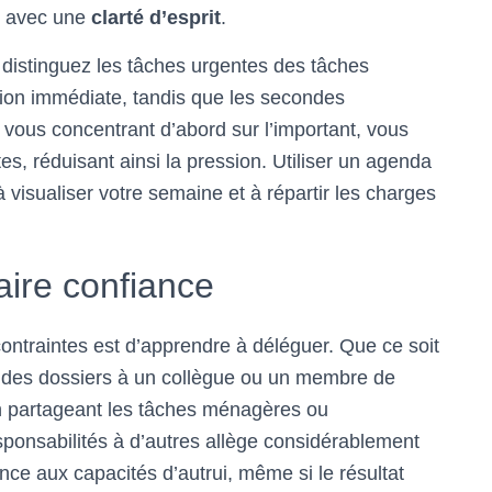
e avec une
clarté d’esprit
.
, distinguez les tâches urgentes des tâches
tion immédiate, tandis que les secondes
n vous concentrant d’abord sur l’important, vous
s, réduisant ainsi la pression. Utiliser un agenda
à visualiser votre semaine et à répartir les charges
faire confiance
contraintes est d’apprendre à déléguer. Que ce soit
t des dossiers à un collègue ou un membre de
en partageant les tâches ménagères ou
responsabilités à d’autres allège considérablement
ce aux capacités d’autrui, même si le résultat