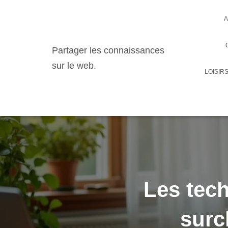
A
Partager les connaissances
sur le web.
LOISIR
Les tech
surc