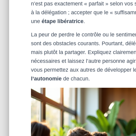
n’est pas exactement « parfait » selon vos 
à la délégation ; accepter que le « suffisam
une
étape libératrice
.
La peur de perdre le contrôle ou le sentim
sont des obstacles courants. Pourtant, délé
mais plutôt la partager. Expliquez clairemen
nécessaires et laissez l’autre personne agi
vous permettez aux autres de développer l
l’autonomie
de chacun.