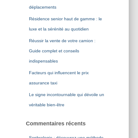
r
déplacements
:
Résidence senior haut de gamme : le
luxe et la sérénité au quotidien
Réussir la vente de votre camion :
Guide complet et conseils
indispensables
Facteurs qui influencent le prix
assurance taxi
Le signe incontournable qui dévoile un
véritable bien-être
Commentaires récents
Sophrologie : découvrez une méthode