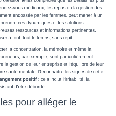
professionnelles complexes que les détails les plus
endez-vous médicaux, les repas ou la gestion des
uemment endossée par les femmes, peut mener à un
prendre ces dynamiques et les solutions
euses ressources et informations pertinentes.
ser à tout, tout le temps, sans répit.
ter la concentration, la mémoire et même la
epreneurs, par exemple, sont particulièrement
a gestion de leur entreprise et l’équilibre de leur
opre santé mentale. Reconnaître les signes de cette
angement positif
; cela inclut l’irritabilité, la
rsistant d’être débordé.
es pour alléger le