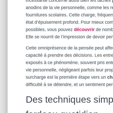
incessante concerne aussi bien les tâches 
anodins de la vie personnelle, comme les r
fournitures scolaires. Cette charge, fréq
état d’épuisement profond. Pour mieux com
possibles, vous pouvez
découvrir
de nombr
Elle se nourrit de l’impression de devoir pen
Cette omniprésence de la pensée peut affec
capacité à prendre des décisions. Les entr
exposés à ce phénomène, souvent pris entre l
vie personnelle, négligeant parfois leur pr
surcharge est la première étape vers un
ch
difficulté à se détendre, et un sentiment pe
Des techniques simpl