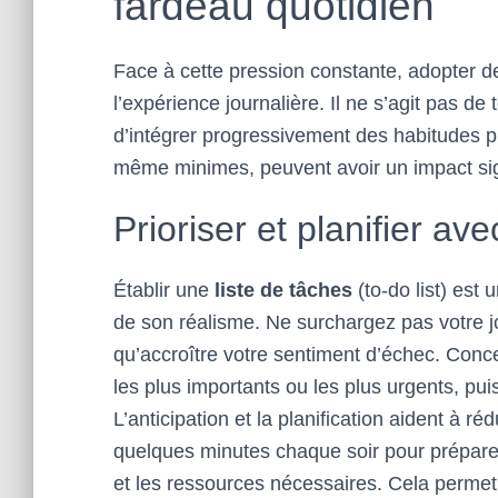
fardeau quotidien
Face à cette pression constante, adopter d
l’expérience journalière. Il ne s’agit pas d
d’intégrer progressivement des habitudes p
même minimes, peuvent avoir un impact signi
Prioriser et planifier av
Établir une
liste de tâches
(to-do list) est
de son réalisme. Ne surchargez pas votre jou
qu’accroître votre sentiment d’échec. Conce
les plus importants ou les plus urgents, pui
L’anticipation et la planification aident à r
quelques minutes chaque soir pour préparer 
et les ressources nécessaires. Cela permet 