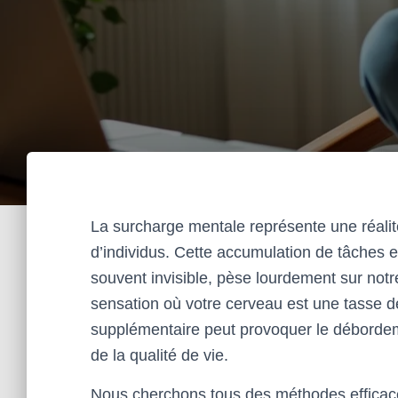
La surcharge mentale représente une réali
d’individus. Cette accumulation de tâches 
souvent invisible, pèse lourdement sur notr
sensation où votre cerveau est une tasse de
supplémentaire peut provoquer le débordem
de la qualité de vie.
Nous cherchons tous des méthodes efficaces 