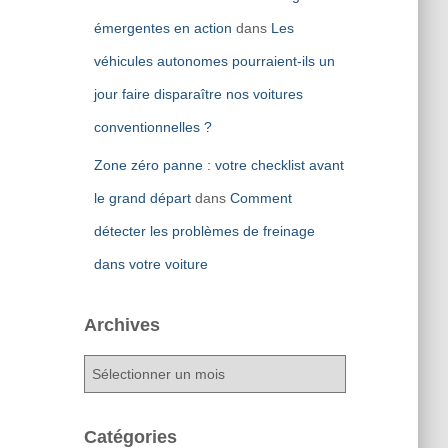
émergentes en action
dans
Les
véhicules autonomes pourraient-ils un
jour faire disparaître nos voitures
conventionnelles ?
Zone zéro panne : votre checklist avant
le grand départ
dans
Comment
détecter les problèmes de freinage
dans votre voiture
Archives
A
r
c
h
Catégories