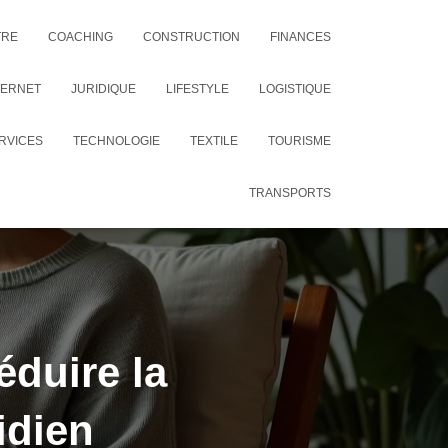
TRE
COACHING
CONSTRUCTION
FINANCES
TERNET
JURIDIQUE
LIFESTYLE
LOGISTIQUE
RVICES
TECHNOLOGIE
TEXTILE
TOURISME
TRANSPORTS
éduire la
idien