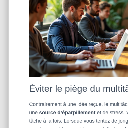
Éviter le piège du multi
Contrairement à une idée reçue, le multitâch
une
source d’éparpillement
et de stress.
tâche à la fois. Lorsque vous tentez de jongl