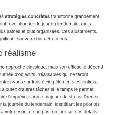
es
stratégies concrètes
transforme grandement
e tout révolutionner du jour au lendemain, mais
lus saines et plus organisées. Ces ajustements,
ficatif sur votre bien-être mental.
ec réalisme
 une approche classique, mais son efficacité dépend
rnée d’objectifs irréalisables qui ne feront
ntrez-vous sur trois à cinq éléments essentiels,
s ajoutez d’autres tâches si le temps le permet.
éduire l’imprévu, source majeure de stress. Prenez
la journée du lendemain, identifiant les priorités
à votre esprit de ne pas ruminer sur ces détails