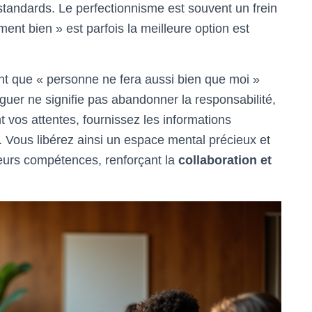
standards. Le perfectionnisme est souvent un frein
ment bien » est parfois la meilleure option est
ent que « personne ne fera aussi bien que moi »
guer ne signifie pas abandonner la responsabilité,
t vos attentes, fournissez les informations
r. Vous libérez ainsi un espace mental précieux et
eurs compétences, renforçant la
collaboration et