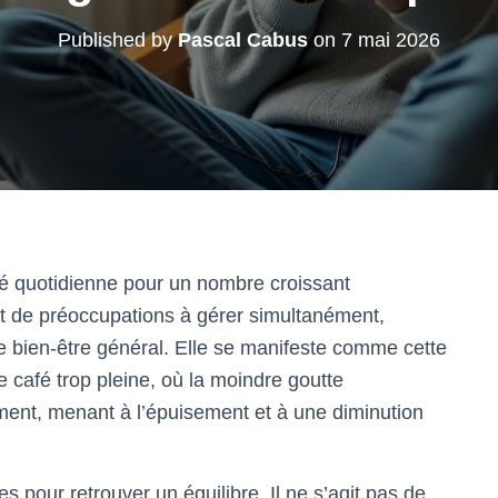
Published by
Pascal Cabus
on
7 mai 2026
té quotidienne pour un nombre croissant
et de préoccupations à gérer simultanément,
e bien-être général. Elle se manifeste comme cette
 café trop pleine, où la moindre goutte
ent, menant à l’épuisement et à une diminution
pour retrouver un équilibre. Il ne s’agit pas de