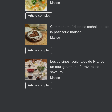
Marise
Article complet
Comment maîtriser les techniques de
la pâtisserie maison
Marise
Article complet
Les cuisines régionales de France :
un tour gourmand à travers les
saveurs
Marise
Article complet