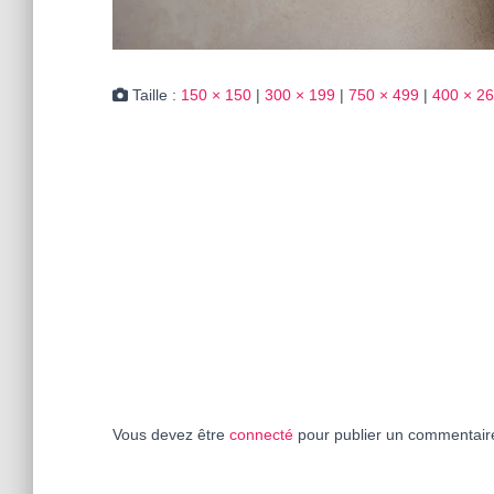
Taille :
150 × 150
|
300 × 199
|
750 × 499
|
400 × 2
Vous devez être
connecté
pour publier un commentair