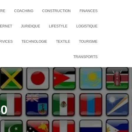
TRE
COACHING
CONSTRUCTION
FINANCES
TERNET
JURIDIQUE
LIFESTYLE
LOGISTIQUE
RVICES
TECHNOLOGIE
TEXTILE
TOURISME
TRANSPORTS
80