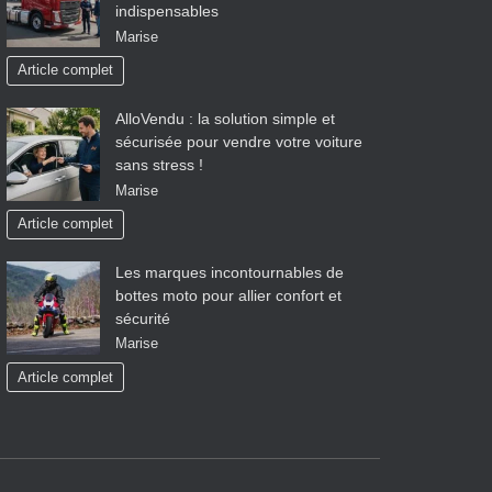
indispensables
Marise
Article complet
AlloVendu : la solution simple et
sécurisée pour vendre votre voiture
sans stress !
Marise
Article complet
Les marques incontournables de
bottes moto pour allier confort et
sécurité
Marise
Article complet