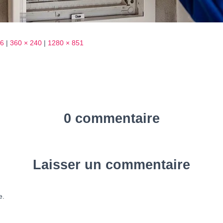
66
|
360 × 240
|
1280 × 851
0 commentaire
Laisser un commentaire
e.