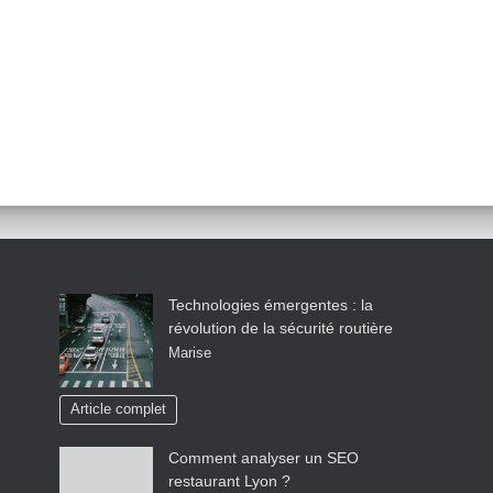
Technologies émergentes : la
révolution de la sécurité routière
Marise
Article complet
Comment analyser un SEO
restaurant Lyon ?