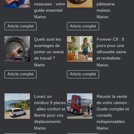
osseuses : votre
pâtisserie
guide essentiel
maison
Marise
Marise
Article complet
Article complet
Quels sont les
Forever C9 : 9
avantages de
jours pour une
porter un sweat
silhouette saine
de travail ?
et revitalisée
Martin
Marise
Article complet
Article complet
Louez un
Réussir la vente
minibus 9 places
de votre camion :
: alliez confort et
Guide complet et
liberté pour vos
conseils
déplacements
indispensables
Marise
Marise