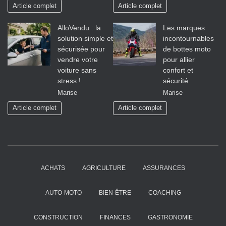
Article complet
Article complet
AlloVendu : la
Les marques
solution simple et
incontournables
sécurisée pour
de bottes moto
vendre votre
pour allier
voiture sans
confort et
stress !
sécurité
Marise
Marise
Article complet
Article complet
ACHATS
AGRICULTURE
ASSURANCES
AUTO-MOTO
BIEN-ÊTRE
COACHING
CONSTRUCTION
FINANCES
GASTRONOMIE