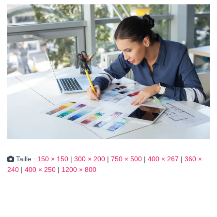
Taille :
150 × 150
|
300 × 200
|
750 × 500
|
400 × 267
|
360 ×
240
|
400 × 250
|
1200 × 800