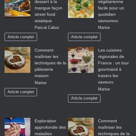
dessert à la
végétarienne
mangue façon
facile pour un
street food
quotidien
asiatique
savoureux
Pascal Cabus
Marise
Article complet
Article complet
Comment
Les cuisines
maîtriser les
régionales de
techniques de la
France : un tour
pâtisserie
gourmand à
maison
travers les
saveurs
Marise
Marise
Article complet
Article complet
Exploration
Comment
approfondie des
maîtriser les
maladies
techniques de la