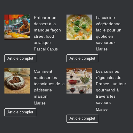
Préparer un
La cuisine
dessert à la
végétarienne
mangue façon
facile pour un
street food
quotidien
asiatique
savoureux
Pascal Cabus
Marise
Article complet
Article complet
Comment
Les cuisines
maîtriser les
régionales de
techniques de la
France : un tour
pâtisserie
gourmand à
maison
travers les
saveurs
Marise
Marise
Article complet
Article complet