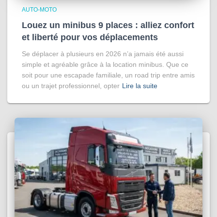
AUTO-MOTO
Louez un minibus 9 places : alliez confort
et liberté pour vos déplacements
Se déplacer à plusieurs en 2026 n’a jamais été aussi
simple et agréable grâce à la location minibus. Que ce
soit pour une escapade familiale, un road trip entre amis
ou un trajet professionnel, opter
Lire la suite