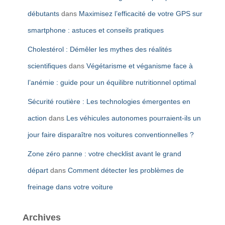
débutants
dans
Maximisez l’efficacité de votre GPS sur
smartphone : astuces et conseils pratiques
Cholestérol : Démêler les mythes des réalités
scientifiques
dans
Végétarisme et véganisme face à
l’anémie : guide pour un équilibre nutritionnel optimal
Sécurité routière : Les technologies émergentes en
action
dans
Les véhicules autonomes pourraient-ils un
jour faire disparaître nos voitures conventionnelles ?
Zone zéro panne : votre checklist avant le grand
départ
dans
Comment détecter les problèmes de
freinage dans votre voiture
Archives