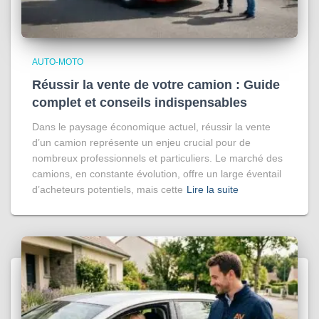
AUTO-MOTO
Réussir la vente de votre camion : Guide
complet et conseils indispensables
Dans le paysage économique actuel, réussir la vente
d’un camion représente un enjeu crucial pour de
nombreux professionnels et particuliers. Le marché des
camions, en constante évolution, offre un large éventail
d’acheteurs potentiels, mais cette
Lire la suite