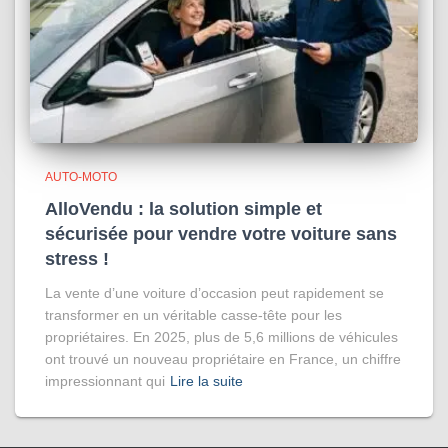
AUTO-MOTO
AlloVendu : la solution simple et
sécurisée pour vendre votre voiture sans
stress !
La vente d’une voiture d’occasion peut rapidement se
transformer en un véritable casse-tête pour les
propriétaires. En 2025, plus de 5,6 millions de véhicules
ont trouvé un nouveau propriétaire en France, un chiffre
impressionnant qui
Lire la suite