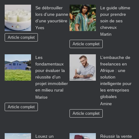
Se débrouiller
Le guide ultime
lors d’une panne
pour prendre
d’une yaourtière
soin de ses
cheveux
Yves
Martin
Article complet
Article complet
Les
L’embauche de
fondamentaux
freelances en
pour évaluer la
Afrique : une
réussite d’un
solution
projet immobilier
intelligente pour
en milieu rural
les entreprises
globales
Marise
Amine
Article complet
Article complet
Louez un
Réussir la vente