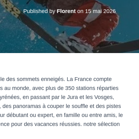
Published by
Florent
on
15 mai 2026
stible des sommets enneigés. La France compte
ées au monde, avec plus de 350 stations réparties
rénées, en passant par le Jura et les Vosges,
 des panoramas à couper le souffle et des pistes
r débutant ou expert, en famille ou entre amis, le
érence pour des vacances réussies. notre sélection