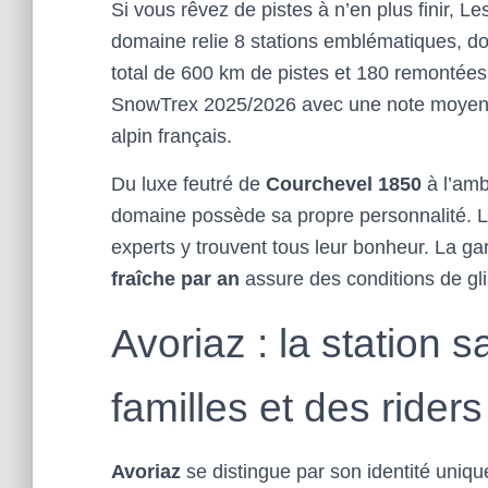
Si vous rêvez de pistes à n’en plus finir, L
domaine relie 8 stations emblématiques, do
total de 600 km de pistes et 180 remontée
SnowTrex 2025/2026 avec une note moyenne d
alpin français.
Du luxe feutré de
Courchevel 1850
à l’amb
domaine possède sa propre personnalité. Les
experts y trouvent tous leur bonheur. La ga
fraîche par an
assure des conditions de glis
Avoriaz : la station 
familles et des riders
Avoriaz
se distingue par son identité uniqu