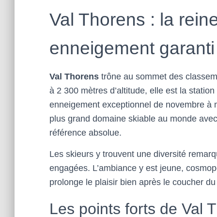
Val Thorens : la rein
enneigement garanti
Val Thorens
trône au sommet des classeme
à 2 300 mètres d’altitude, elle est la statio
enneigement exceptionnel de novembre à ma
plus grand domaine skiable au monde avec 6
référence absolue.
Les skieurs y trouvent une diversité remar
engagées. L’ambiance y est jeune, cosmopo
prolonge le plaisir bien après le coucher du 
Les points forts de Val 