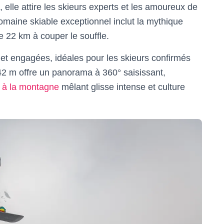
, elle attire les skieurs experts et les amoureux de
omaine skiable exceptionnel inclut la mythique
e 22 km à couper le souffle.
et engagées, idéales pour les skieurs confirmés
2 m offre un panorama à 360° saisissant,
r à la montagne
mêlant glisse intense et culture