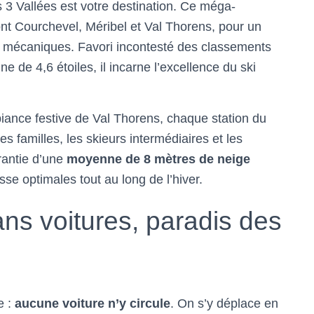
es 3 Vallées est votre destination. Ce méga-
nt Courchevel, Méribel et Val Thorens, pour un
s mécaniques. Favori incontesté des classements
e 4,6 étoiles, il incarne l’excellence du ski
iance festive de Val Thorens, chaque station du
 familles, les skieurs intermédiaires et les
rantie d’une
moyenne de 8 mètres de neige
se optimales tout au long de l’hiver.
sans voitures, paradis des
e :
aucune voiture n’y circule
. On s’y déplace en