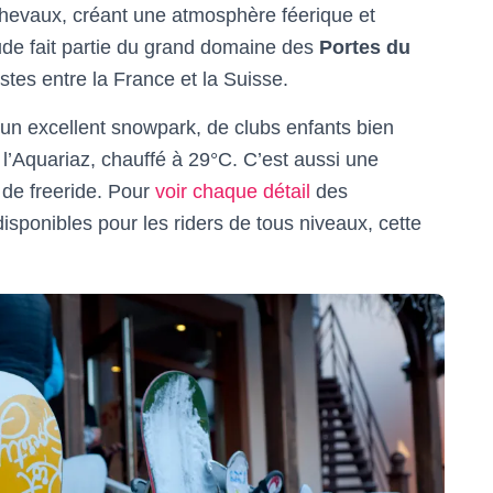
 chevaux, créant une atmosphère féerique et
itude fait partie du grand domaine des
Portes du
stes entre la France et la Suisse.
’un excellent snowpark, de clubs enfants bien
 l’Aquariaz, chauffé à 29°C. C’est aussi une
 de freeride. Pour
voir chaque détail
des
sponibles pour les riders de tous niveaux, cette