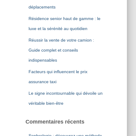
r
déplacements
:
Résidence senior haut de gamme : le
luxe et la sérénité au quotidien
Réussir la vente de votre camion :
Guide complet et conseils
indispensables
Facteurs qui influencent le prix
assurance taxi
Le signe incontournable qui dévoile un
véritable bien-être
Commentaires récents
Sophrologie : découvrez une méthode