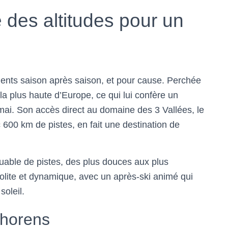
e des altitudes pour un
nts saison après saison, et pour cause. Perchée
n la plus haute d’Europe, ce qui lui confère un
i. Son accès direct au domaine des 3 Vallées, le
00 km de pistes, en fait une destination de
quable de pistes, des plus douces aux plus
lite et dynamique, avec un après-ski animé qui
soleil.
Thorens