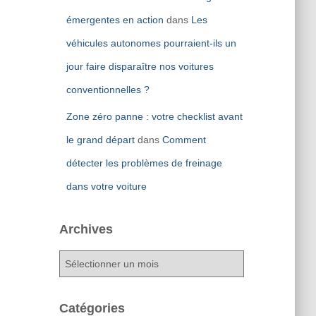
émergentes en action
dans
Les
véhicules autonomes pourraient-ils un
jour faire disparaître nos voitures
conventionnelles ?
Zone zéro panne : votre checklist avant
le grand départ
dans
Comment
détecter les problèmes de freinage
dans votre voiture
Archives
A
r
c
h
Catégories