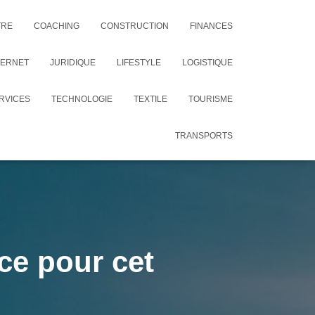
TRE
COACHING
CONSTRUCTION
FINANCES
TERNET
JURIDIQUE
LIFESTYLE
LOGISTIQUE
RVICES
TECHNOLOGIE
TEXTILE
TOURISME
TRANSPORTS
nce pour cet