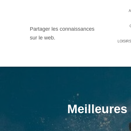
A
Partager les connaissances
sur le web.
LOISIR
Meilleures 