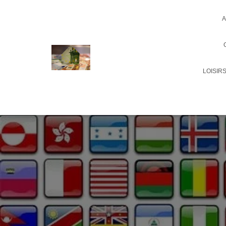
A
LOISIR