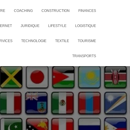
TRE
COACHING
CONSTRUCTION
FINANCES
TERNET
JURIDIQUE
LIFESTYLE
LOGISTIQUE
RVICES
TECHNOLOGIE
TEXTILE
TOURISME
TRANSPORTS