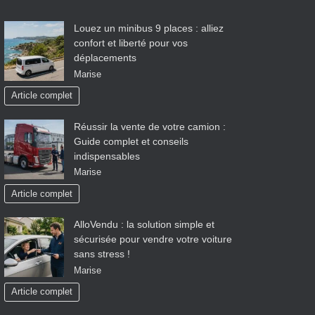
Louez un minibus 9 places : alliez
confort et liberté pour vos
déplacements
Marise
Article complet
Réussir la vente de votre camion :
Guide complet et conseils
indispensables
Marise
Article complet
AlloVendu : la solution simple et
sécurisée pour vendre votre voiture
sans stress !
Marise
Article complet