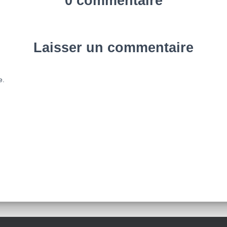
0 commentaire
Laisser un commentaire
e.