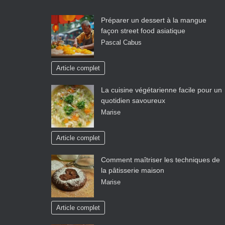
Préparer un dessert à la mangue
façon street food asiatique
Pascal Cabus
Article complet
La cuisine végétarienne facile pour un
quotidien savoureux
Marise
Article complet
Comment maîtriser les techniques de
la pâtisserie maison
Marise
Article complet