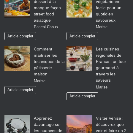
dessert à la
végétarienne
mangue façon
facile pour un
street food
quotidien
asiatique
savoureux
Pascal Cabus
Marise
Article complet
Article complet
Comment
Les cuisines
maîtriser les
régionales de
techniques de la
France : un tour
pâtisserie
gourmand à
maison
travers les
saveurs
Marise
Marise
Article complet
Article complet
Apprenez
Visiter Venise :
davantage sur
découvrez que
les nuances de
voir et faire en 2