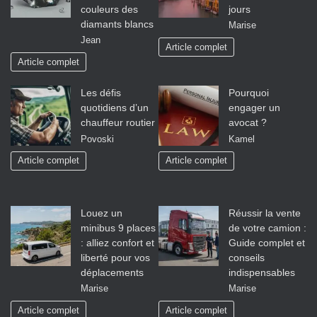
couleurs des
jours
diamants blancs
Marise
Jean
Article complet
Article complet
Les défis
Pourquoi
quotidiens d’un
engager un
chauffeur routier
avocat ?
Povoski
Kamel
Article complet
Article complet
Louez un
Réussir la vente
minibus 9 places
de votre camion :
: alliez confort et
Guide complet et
liberté pour vos
conseils
déplacements
indispensables
Marise
Marise
Article complet
Article complet