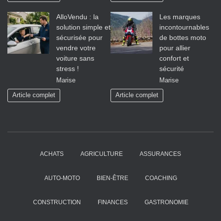
AlloVendu : la
Les marques
solution simple et
incontournables
sécurisée pour
de bottes moto
vendre votre
pour allier
voiture sans
confort et
stress !
sécurité
Marise
Marise
Article complet
Article complet
ACHATS
AGRICULTURE
ASSURANCES
AUTO-MOTO
BIEN-ÊTRE
COACHING
CONSTRUCTION
FINANCES
GASTRONOMIE