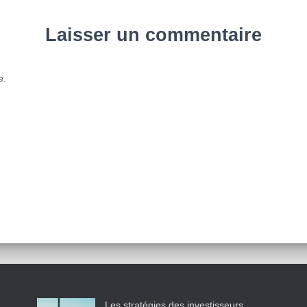
Laisser un commentaire
e.
Les stratégies des investisseurs