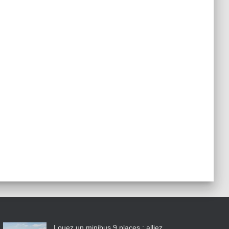
Louez un minibus 9 places : alliez