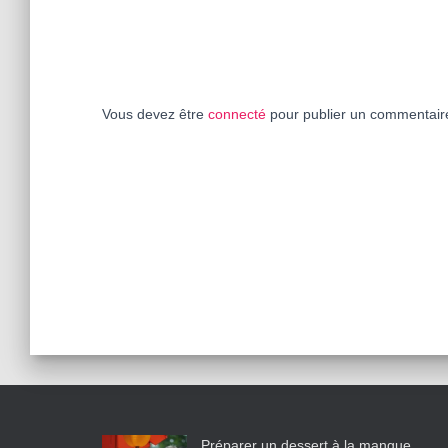
Vous devez être
connecté
pour publier un commentair
Préparer un dessert à la mangue