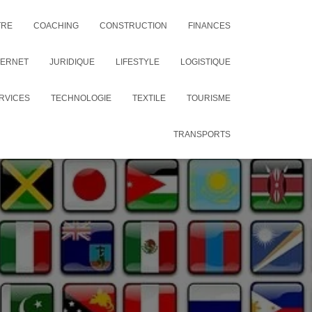
TRE
COACHING
CONSTRUCTION
FINANCES
TERNET
JURIDIQUE
LIFESTYLE
LOGISTIQUE
RVICES
TECHNOLOGIE
TEXTILE
TOURISME
TRANSPORTS