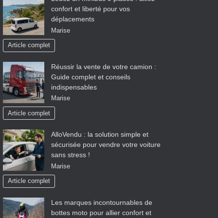
confort et liberté pour vos
déplacements
Marise
Article complet
Réussir la vente de votre camion :
Guide complet et conseils
indispensables
Marise
Article complet
AlloVendu : la solution simple et
sécurisée pour vendre votre voiture
sans stress !
Marise
Article complet
Les marques incontournables de
bottes moto pour allier confort et