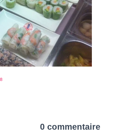
78
0 commentaire