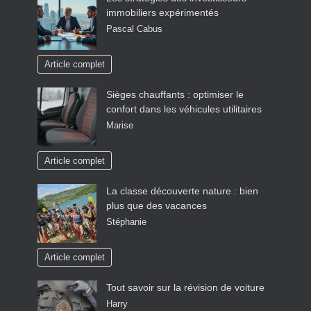
immobiliers expérimentés
Pascal Cabus
Article complet
Sièges chauffants : optimiser le
confort dans les véhicules utilitaires
Marise
Article complet
La classe découverte nature : bien
plus que des vacances
Stéphanie
Article complet
Tout savoir sur la révision de voiture
Harry