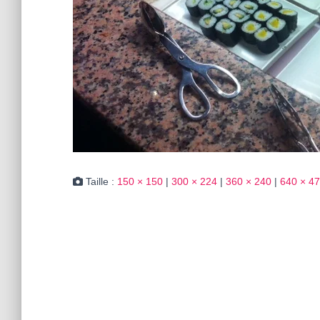
Taille :
150 × 150
|
300 × 224
|
360 × 240
|
640 × 4