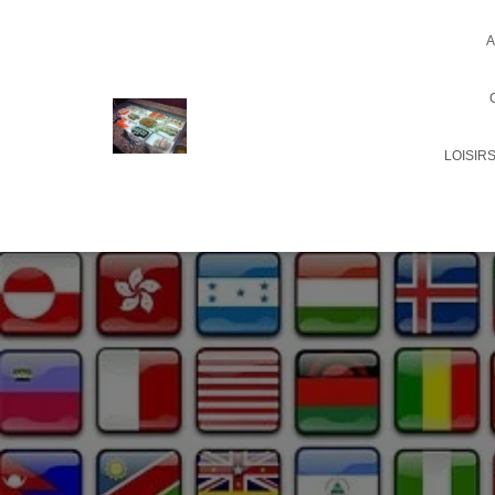
A
LOISIR