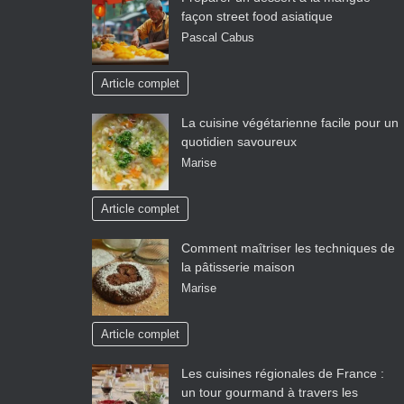
façon street food asiatique
Pascal Cabus
Article complet
La cuisine végétarienne facile pour un
quotidien savoureux
Marise
Article complet
Comment maîtriser les techniques de
la pâtisserie maison
Marise
Article complet
Les cuisines régionales de France :
un tour gourmand à travers les