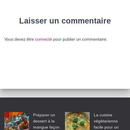
Laisser un commentaire
Vous devez être
connecté
pour publier un commentaire.
Préparer un
La cuisine
dessert à la
végétarienne
mangue façon
facile pour un