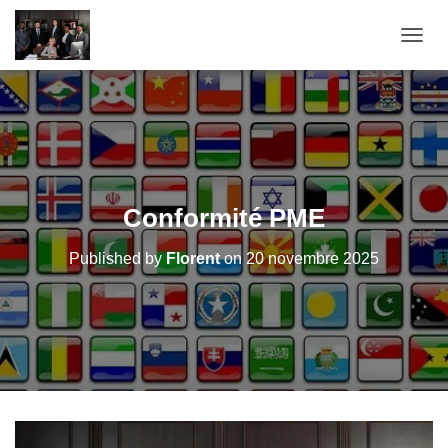
OUVRI
Conformité PME
Published by
Florent
on
20 novembre 2025