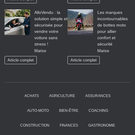
AlloVendu : la
Les marques
solution simple et
incontournables
sécurisée pour
de bottes moto
vendre votre
pour allier
voiture sans
confort et
stress !
sécurité
Marise
Marise
Article complet
Article complet
ACHATS
AGRICULTURE
ASSURANCES
AUTO-MOTO
BIEN-ÊTRE
COACHING
CONSTRUCTION
FINANCES
GASTRONOMIE