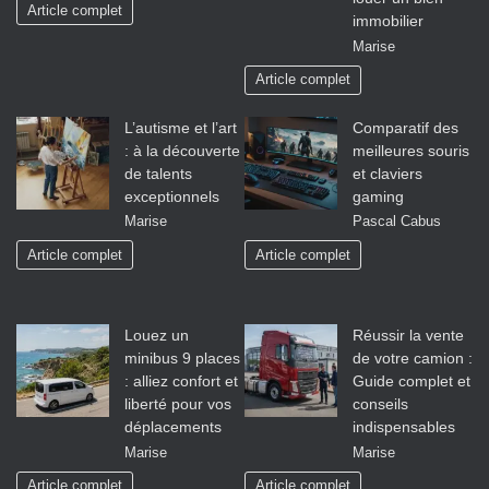
Article complet
immobilier
Marise
Article complet
L’autisme et l’art
Comparatif des
: à la découverte
meilleures souris
de talents
et claviers
exceptionnels
gaming
Marise
Pascal Cabus
Article complet
Article complet
Louez un
Réussir la vente
minibus 9 places
de votre camion :
: alliez confort et
Guide complet et
liberté pour vos
conseils
déplacements
indispensables
Marise
Marise
Article complet
Article complet