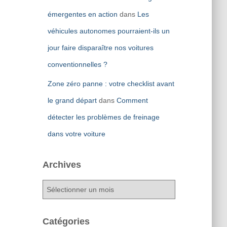
émergentes en action
dans
Les
véhicules autonomes pourraient-ils un
jour faire disparaître nos voitures
conventionnelles ?
Zone zéro panne : votre checklist avant
le grand départ
dans
Comment
détecter les problèmes de freinage
dans votre voiture
Archives
A
r
c
h
Catégories