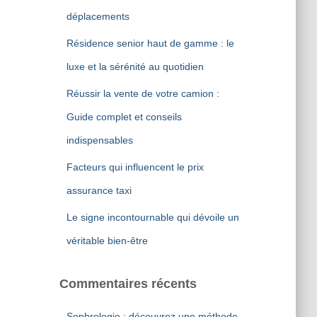
r
déplacements
:
Résidence senior haut de gamme : le
luxe et la sérénité au quotidien
Réussir la vente de votre camion :
Guide complet et conseils
indispensables
Facteurs qui influencent le prix
assurance taxi
Le signe incontournable qui dévoile un
véritable bien-être
Commentaires récents
Sophrologie : découvrez une méthode