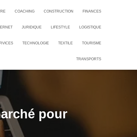
TRE
COACHING
CONSTRUCTION
FINANCES
TERNET
JURIDIQUE
LIFESTYLE
LOGISTIQUE
RVICES
TECHNOLOGIE
TEXTILE
TOURISME
TRANSPORTS
marché pour