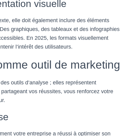
ntation visuelle
xte, elle doit également inclure des éléments
s. Des graphiques, des tableaux et des infographies
ccessibles. En 2025, les formats visuellement
nir l’intérêt des utilisateurs.
omme outil de marketing
es outils d’analyse ; elles représentent
 partageant vos réussites, vous renforcez votre
ur.
se
ment votre entreprise a réussi à optimiser son