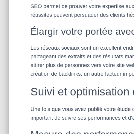
SEO permet de prouver votre expertise aux 
réussites peuvent persuader des clients hés
Élargir votre portée ave
Les réseaux sociaux sont un excellent endr
partageant des extraits et des résultats m
attirer plus de personnes vers votre site we
création de backlinks, un autre facteur imp
Suivi et optimisatio
Une fois que vous avez publié votre étude de
important de suivre ses performances et d’a