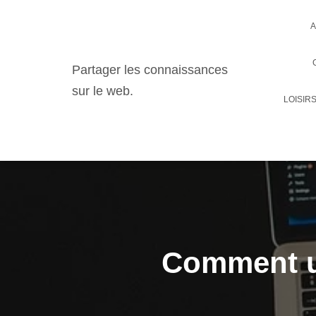
A
Partager les connaissances
sur le web.
LOISIR
Comment ut