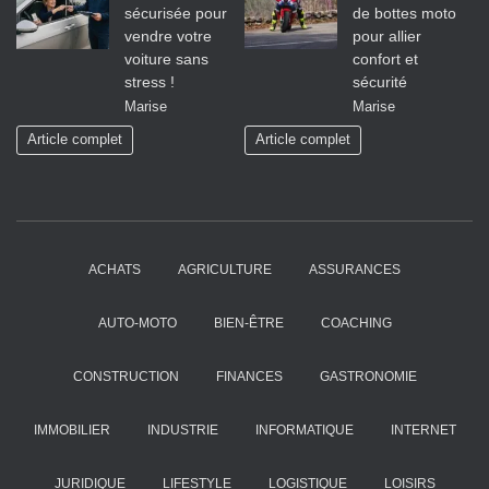
sécurisée pour
de bottes moto
vendre votre
pour allier
voiture sans
confort et
stress !
sécurité
Marise
Marise
Article complet
Article complet
ACHATS
AGRICULTURE
ASSURANCES
AUTO-MOTO
BIEN-ÊTRE
COACHING
CONSTRUCTION
FINANCES
GASTRONOMIE
IMMOBILIER
INDUSTRIE
INFORMATIQUE
INTERNET
JURIDIQUE
LIFESTYLE
LOGISTIQUE
LOISIRS