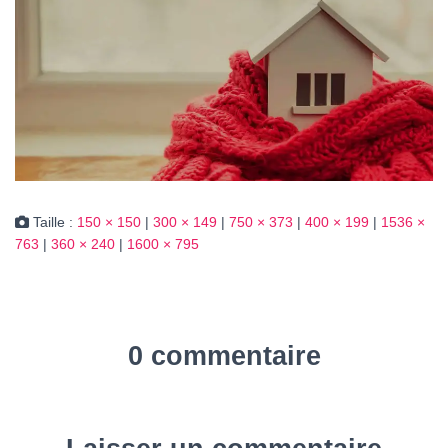
Taille :
150 × 150
|
300 × 149
|
750 × 373
|
400 × 199
|
1536 ×
763
|
360 × 240
|
1600 × 795
0 commentaire