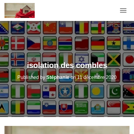
OUVRI
isolation des combles
Published by
Stéphanie
on
11 décembre 2020