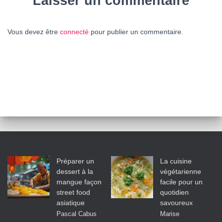
Laisser un commentaire
Vous devez être
connecté
pour publier un commentaire.
Préparer un
La cuisine
dessert à la
végétarienne
mangue façon
facile pour un
street food
quotidien
asiatique
savoureux
Pascal Cabus
Marise