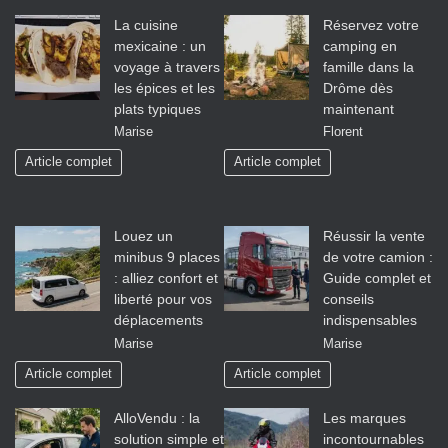
La cuisine
Réservez votre
mexicaine : un
camping en
voyage à travers
famille dans la
les épices et les
Drôme dès
plats typiques
maintenant
Marise
Florent
Article complet
Article complet
Louez un
Réussir la vente
minibus 9 places
de votre camion :
: alliez confort et
Guide complet et
liberté pour vos
conseils
déplacements
indispensables
Marise
Marise
Article complet
Article complet
AlloVendu : la
Les marques
solution simple et
incontournables