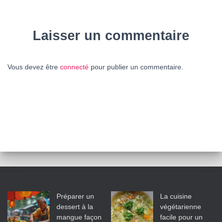
Laisser un commentaire
Vous devez être
connecté
pour publier un commentaire.
Préparer un
La cuisine
dessert à la
végétarienne
mangue façon
facile pour un