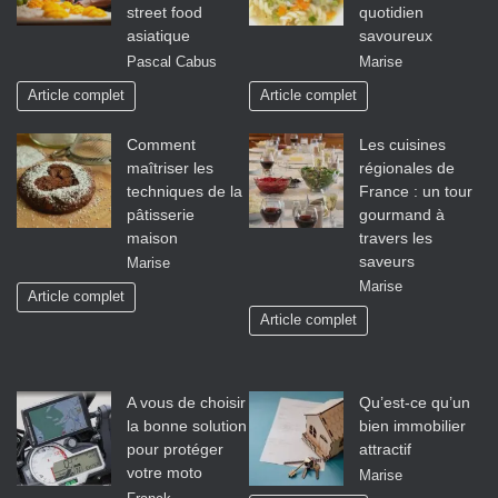
street food
quotidien
asiatique
savoureux
Pascal Cabus
Marise
Article complet
Article complet
Comment
Les cuisines
maîtriser les
régionales de
techniques de la
France : un tour
pâtisserie
gourmand à
maison
travers les
saveurs
Marise
Marise
Article complet
Article complet
A vous de choisir
Qu’est-ce qu’un
la bonne solution
bien immobilier
pour protéger
attractif
votre moto
Marise