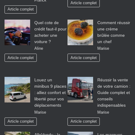
Franck
Article complet
Article complet
Quel cote de
Comment réussir
crédit faut-il pour
une crème
acheter une
brûlée comme
voiture ?
un chef
Aline
Marise
Article complet
Article complet
Louez un
Réussir la vente
minibus 9 places
de votre camion :
: alliez confort et
Guide complet et
liberté pour vos
conseils
déplacements
indispensables
Marise
Marise
Article complet
Article complet
AlloVendu : la
Les marques