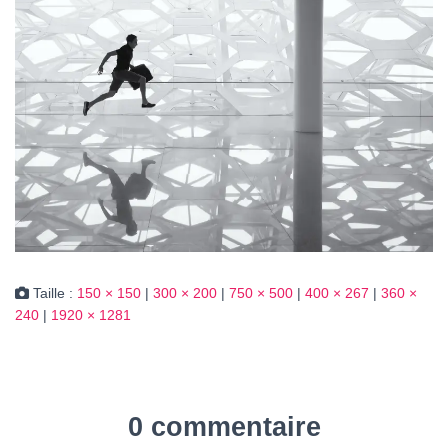
Taille :
150 × 150
|
300 × 200
|
750 × 500
|
400 × 267
|
360 ×
240
|
1920 × 1281
0 commentaire