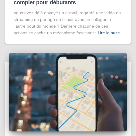
complet pour débutants
Vous avez déjà envoyé un e-mail, regardé une vidéo en
streaming ou partagé un fichier avec un collègue à
l’autre bout du monde ? Derrière chacune de ces
actions se cache un mécanisme fascinant :
Lire la suite