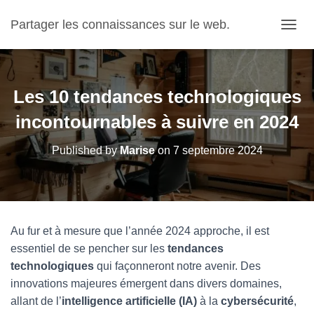
Partager les connaissances sur le web.
OUVRI
Les 10 tendances technologiques
incontournables à suivre en 2024
Published by
Marise
on
7 septembre 2024
Au fur et à mesure que l’année 2024 approche, il est
essentiel de se pencher sur les
tendances
technologiques
qui façonneront notre avenir. Des
innovations majeures émergent dans divers domaines,
allant de l’
intelligence artificielle (IA)
à la
cybersécurité
,