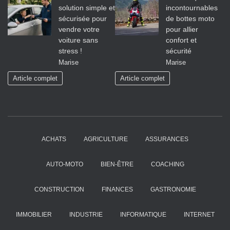
solution simple et
incontournables
sécurisée pour
de bottes moto
vendre votre
pour allier
voiture sans
confort et
stress !
sécurité
Marise
Marise
Article complet
Article complet
ACHATS
AGRICULTURE
ASSURANCES
AUTO-MOTO
BIEN-ÊTRE
COACHING
CONSTRUCTION
FINANCES
GASTRONOMIE
IMMOBILIER
INDUSTRIE
INFORMATIQUE
INTERNET