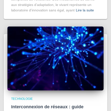
aux stratégies d’adaptation, le vivant représente un
laboratoire d’innovation sans égal, ayant
Lire la suite
TECHNOLOGIE
Interconnexion de réseaux : guide