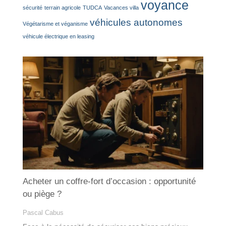
voyance
sécurité
terrain agricole
TUDCA
Vacances villa
véhicules autonomes
Végétarisme et véganisme
véhicule électrique en leasing
Acheter un coffre-fort d’occasion : opportunité
ou piège ?
Pascal Cabus