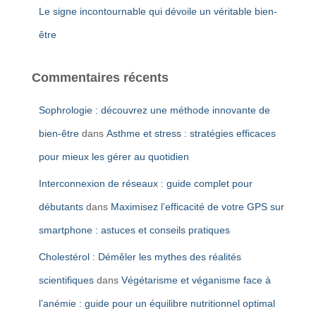
Le signe incontournable qui dévoile un véritable bien-
être
Commentaires récents
Sophrologie : découvrez une méthode innovante de
bien-être
dans
Asthme et stress : stratégies efficaces
pour mieux les gérer au quotidien
Interconnexion de réseaux : guide complet pour
débutants
dans
Maximisez l’efficacité de votre GPS sur
smartphone : astuces et conseils pratiques
Cholestérol : Démêler les mythes des réalités
scientifiques
dans
Végétarisme et véganisme face à
l’anémie : guide pour un équilibre nutritionnel optimal