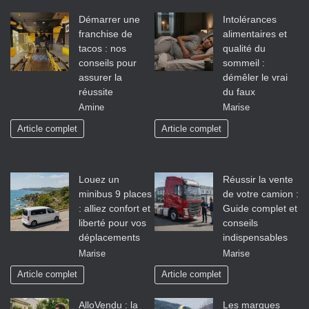
Démarrer une
Intolérances
franchise de
alimentaires et
tacos : nos
qualité du
conseils pour
sommeil :
assurer la
démêler le vrai
réussite
du faux
Amine
Marise
Article complet
Article complet
Louez un
Réussir la vente
minibus 9 places
de votre camion :
: alliez confort et
Guide complet et
liberté pour vos
conseils
déplacements
indispensables
Marise
Marise
Article complet
Article complet
AlloVendu : la
Les marques