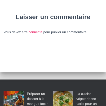
Laisser un commentaire
Vous devez être
connecté
pour publier un commentaire.
Préparer un
La cuisine
dessert à la
végétarienne
mangue façon
facile pour un