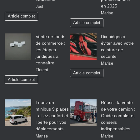
en 2025
Joel
Marise
Article complet
Article complet
Vente de fonds
Dix pièges à
de commerce :
éviter avec votre
les étapes
ceinture de
juridiques à
sécurité
connaître
Marise
Florent
Article complet
Article complet
Louez un
Réussir la vente
minibus 9 places
de votre camion :
: alliez confort et
Guide complet et
liberté pour vos
conseils
déplacements
indispensables
Marise
Marise