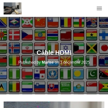
OUVRI
Câble HDMI
Published by
Marise
on
3 décembre 2025