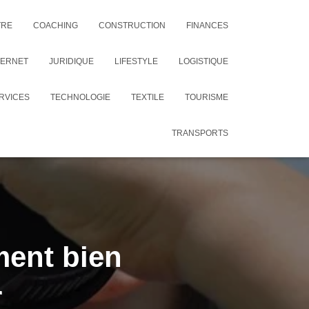
TRE
COACHING
CONSTRUCTION
FINANCES
TERNET
JURIDIQUE
LIFESTYLE
LOGISTIQUE
RVICES
TECHNOLOGIE
TEXTILE
TOURISME
TRANSPORTS
ment bien
r