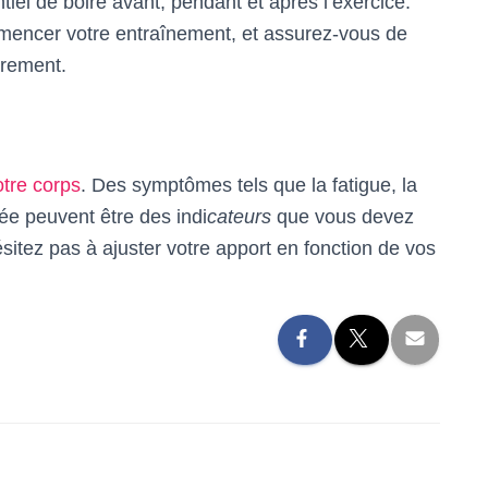
tiel de boire avant, pendant et après l’exercice.
mencer votre entraînement, et assurez-vous de
èrement.
otre corps
. Des symptômes tels que la fatigue, la
ée peuvent être des indi
cateurs
que vous devez
tez pas à ajuster votre apport en fonction de vos