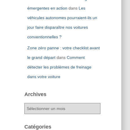
émergentes en action
dans
Les
véhicules autonomes pourraient-ils un
jour faire disparaître nos voitures
conventionnelles ?
Zone zéro panne : votre checklist avant
le grand départ
dans
Comment
détecter les problèmes de freinage
dans votre voiture
Archives
A
r
c
h
Catégories