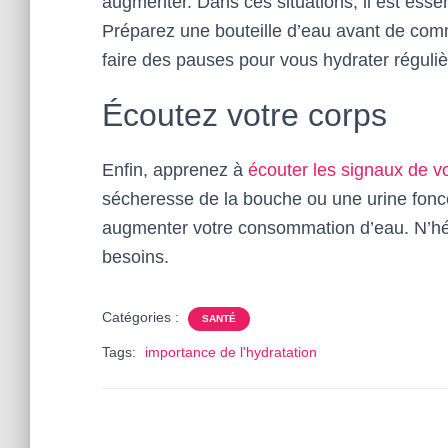
augmenter. Dans ces situations, il est essen
Préparez une bouteille d’eau avant de com
faire des pauses pour vous hydrater réguli
Écoutez votre corps
Enfin, apprenez à
écouter les signaux de v
sécheresse de la bouche ou une urine fonc
augmenter votre consommation d’eau. N’hési
besoins.
Catégories :
SANTÉ
Tags:
importance de l'hydratation