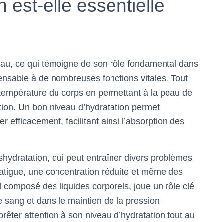
n est-elle essentielle
eau, ce qui témoigne de son rôle fondamental dans
pensable à de nombreuses fonctions vitales. Tout
la température du corps en permettant à la peau de
ation. Un bon niveau d’hydratation permet
 efficacement, facilitant ainsi l’absorption des
éshydratation, qui peut entraîner divers problèmes
fatigue, une concentration réduite et même des
l composé des liquides corporels, joue un rôle clé
e sang et dans le maintien de la pression
prêter attention à son niveau d’hydratation tout au