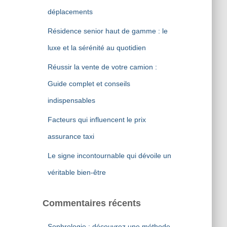
r
déplacements
:
Résidence senior haut de gamme : le
luxe et la sérénité au quotidien
Réussir la vente de votre camion :
Guide complet et conseils
indispensables
Facteurs qui influencent le prix
assurance taxi
Le signe incontournable qui dévoile un
véritable bien-être
Commentaires récents
Sophrologie : découvrez une méthode