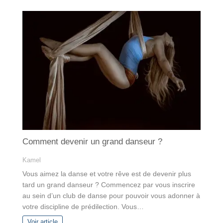
Comment devenir un grand danseur ?
Kamel
Vous aimez la danse et votre rêve est de devenir plus
tard un grand danseur ? Commencez par vous inscrire
au sein d’un club de danse pour pouvoir vous adonner à
votre discipline de prédilection. Vous…
Voir article