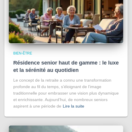
BIEN-ÊTRE
Résidence senior haut de gamme : le luxe
et la sérénité au quotidien
Le concept de la retraite a connu une transformation
profonde au fil du temps, s’éloignant de l’image
traditionnelle pour embrasser une vision plus dynamique
et enrichissante. Aujourd’hui, de nombreux seniors
aspirent à une période de
Lire la suite