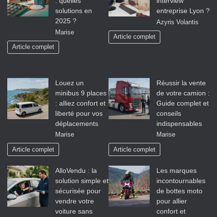
: quelles
interview
solutions en
entreprise Lyon ?
2025 ?
Azyris Volantis
Marise
Article complet
Article complet
Louez un
Réussir la vente
minibus 9 places
de votre camion :
: alliez confort et
Guide complet et
liberté pour vos
conseils
déplacements
indispensables
Marise
Marise
Article complet
Article complet
AlloVendu : la
Les marques
solution simple et
incontournables
sécurisée pour
de bottes moto
vendre votre
pour allier
voiture sans
confort et