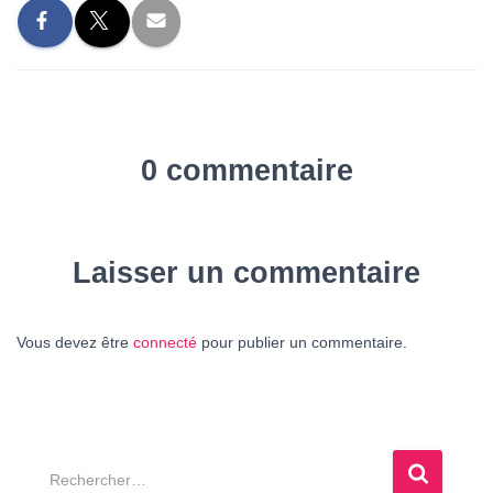
0 commentaire
Laisser un commentaire
Vous devez être
connecté
pour publier un commentaire.
R