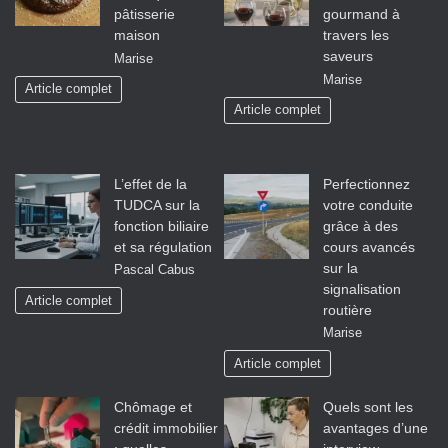
pâtisserie
gourmand à
maison
travers les
saveurs
Marise
Marise
Article complet
Article complet
L’effet de la
Perfectionnez
TUDCA sur la
votre conduite
fonction biliaire
grâce à des
et sa régulation
cours avancés
sur la
Pascal Cabus
signalisation
Article complet
routière
Marise
Article complet
Chômage et
Quels sont les
crédit immobilier
avantages d’une