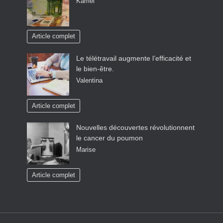
Kamel
Article complet
Le télétravail augmente l’efficacité et
le bien-être.
Valentina
Article complet
Nouvelles découvertes révolutionnent
le cancer du poumon
Marise
Article complet