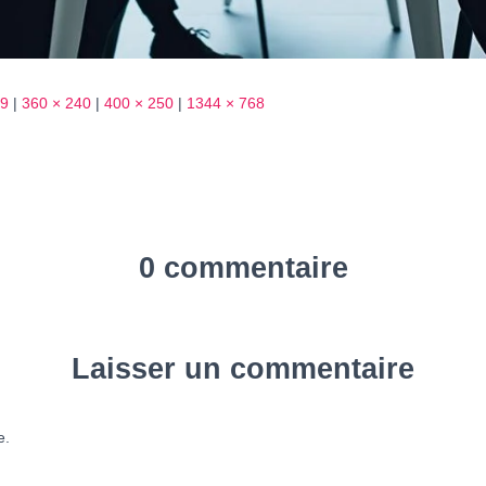
29
|
360 × 240
|
400 × 250
|
1344 × 768
0 commentaire
Laisser un commentaire
e.