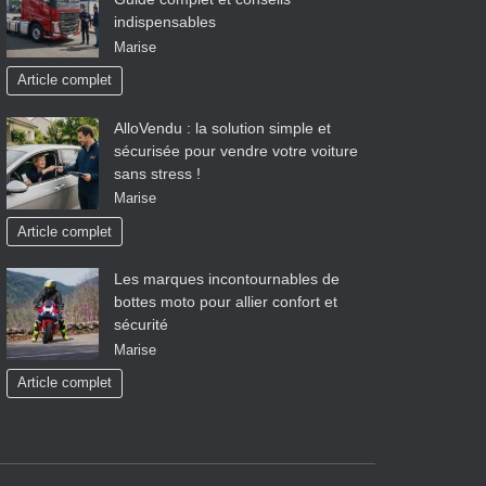
indispensables
Marise
Article complet
AlloVendu : la solution simple et
sécurisée pour vendre votre voiture
sans stress !
Marise
Article complet
Les marques incontournables de
bottes moto pour allier confort et
sécurité
Marise
Article complet