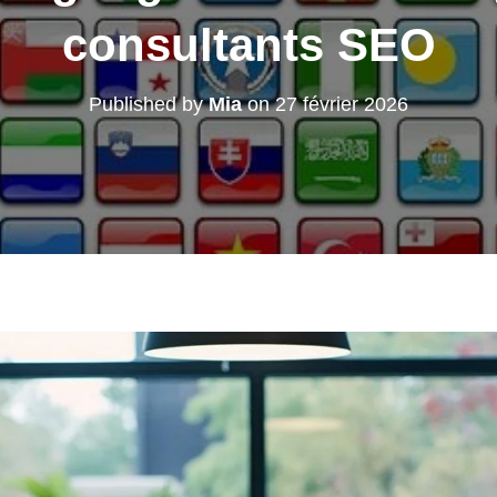
consultants SEO
Published by
Mia
on
27 février 2026