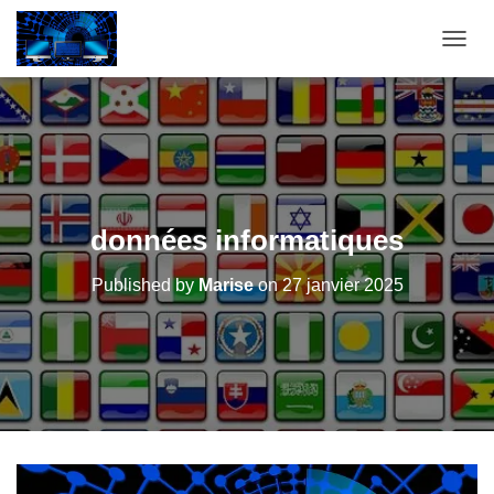
OUVRI
données informatiques
Published by
Marise
on
27 janvier 2025