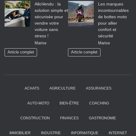
AlloVendu : la
Les marques
solution simple et
incontournables
sécurisée pour
de bottes moto
vendre votre
pour allier
voiture sans
confort et
stress !
sécurité
Marise
Marise
Article complet
Article complet
ACHATS
AGRICULTURE
ASSURANCES
AUTO-MOTO
BIEN-ÊTRE
COACHING
CONSTRUCTION
FINANCES
GASTRONOMIE
IMMOBILIER
INDUSTRIE
INFORMATIQUE
INTERNET