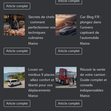
Article complet
Article complet
Secrets de chefs
Car Blog FR :
: comment
plongez dans
perfectionner vos
l’univers
techniques
captivant de
culinaires
l’automobile
Marise
Marise
Article complet
Article complet
Louez un
Réussir la vente
minibus 9 places
de votre camion :
: alliez confort et
Guide complet et
liberté pour vos
conseils
déplacements
indispensables
Marise
Marise
Article complet
Article complet