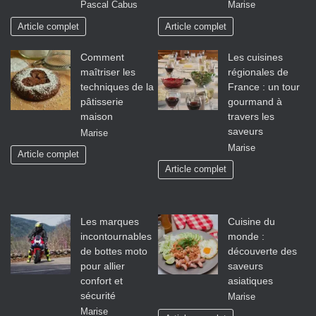
Pascal Cabus
Marise
Article complet
Article complet
Comment
Les cuisines
maîtriser les
régionales de
techniques de la
France : un tour
pâtisserie
gourmand à
maison
travers les
saveurs
Marise
Marise
Article complet
Article complet
Les marques
Cuisine du
incontournables
monde :
de bottes moto
découverte des
pour allier
saveurs
confort et
asiatiques
sécurité
Marise
Marise