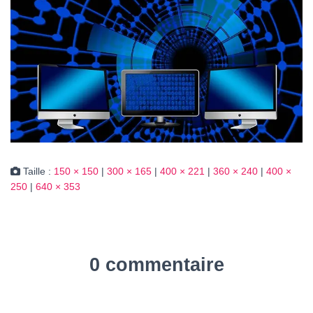
Taille :
150 × 150
|
300 × 165
|
400 × 221
|
360 × 240
|
400 ×
250
|
640 × 353
0 commentaire