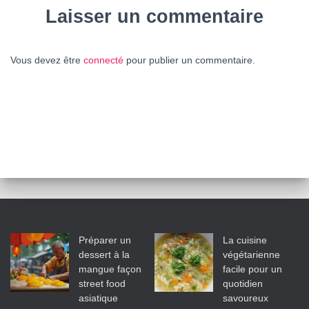
Laisser un commentaire
Vous devez être
connecté
pour publier un commentaire.
Préparer un
La cuisine
dessert à la
végétarienne
mangue façon
facile pour un
street food
quotidien
asiatique
savoureux