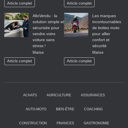
Article complet
Article complet
AlloVendu : la
Les marques
solution simple et
incontournables
sécurisée pour
de bottes moto
vendre votre
pour allier
voiture sans
confort et
stress !
sécurité
Marise
Marise
Article complet
Article complet
ACHATS
AGRICULTURE
ASSURANCES
AUTO-MOTO
BIEN-ÊTRE
COACHING
CONSTRUCTION
FINANCES
GASTRONOMIE