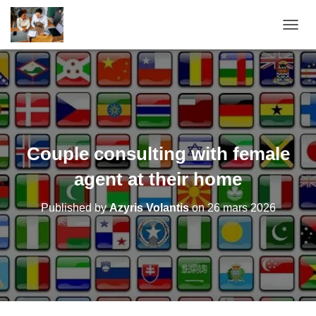
OUVRI
Couple consulting with female
agent at their home
Published by
Azyris Volantis
on
26 mars 2026