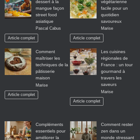
dessert à la
végétarienne
mangue façon
facile pour un
street food
quotidien
asiatique
savoureux
Pascal Cabus
Marise
Article complet
Article complet
Comment
Les cuisines
maîtriser les
régionales de
techniques de la
France : un tour
pâtisserie
gourmand à
maison
travers les
saveurs
Marise
Marise
Article complet
Article complet
Compléments
Comment rester
essentiels pour
zen dans un
améliorer la
monde stressant