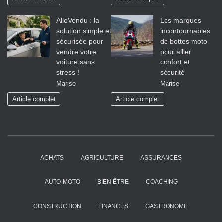
AlloVendu : la
Les marques
solution simple et
incontournables
sécurisée pour
de bottes moto
vendre votre
pour allier
voiture sans
confort et
stress !
sécurité
Marise
Marise
Article complet
Article complet
ACHATS
AGRICULTURE
ASSURANCES
AUTO-MOTO
BIEN-ÊTRE
COACHING
CONSTRUCTION
FINANCES
GASTRONOMIE