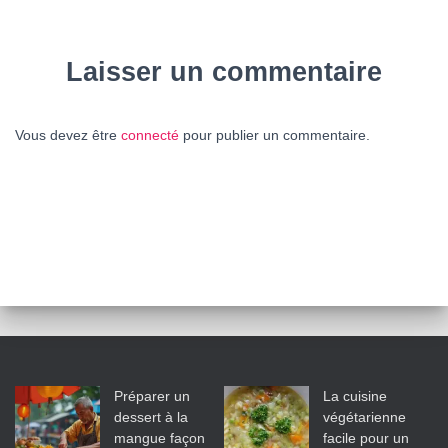
Laisser un commentaire
Vous devez être
connecté
pour publier un commentaire.
Préparer un
La cuisine
dessert à la
végétarienne
mangue façon
facile pour un