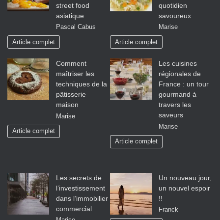
street food
quotidien
asiatique
savoureux
Pascal Cabus
Marise
Article complet
Article complet
Comment
Les cuisines
maîtriser les
régionales de
techniques de la
France : un tour
pâtisserie
gourmand à
maison
travers les
saveurs
Marise
Marise
Article complet
Article complet
Les secrets de
Un nouveau jour,
l’investissement
un nouvel espoir
dans l’immobilier
!!
commercial
Franck