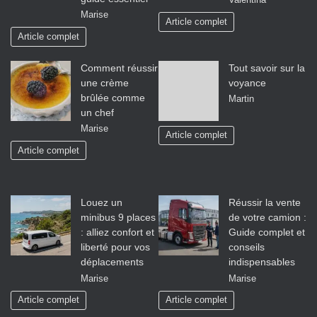
Valentina
Marise
Article complet
Article complet
Comment réussir
Tout savoir sur la
une crème
voyance
brûlée comme
Martin
un chef
Marise
Article complet
Article complet
Louez un
Réussir la vente
minibus 9 places
de votre camion :
: alliez confort et
Guide complet et
liberté pour vos
conseils
déplacements
indispensables
Marise
Marise
Article complet
Article complet