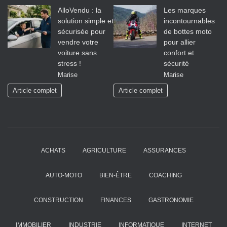
AlloVendu : la
Les marques
solution simple et
incontournables
sécurisée pour
de bottes moto
vendre votre
pour allier
voiture sans
confort et
stress !
sécurité
Marise
Marise
Article complet
Article complet
ACHATS
AGRICULTURE
ASSURANCES
AUTO-MOTO
BIEN-ÊTRE
COACHING
CONSTRUCTION
FINANCES
GASTRONOMIE
IMMOBILIER
INDUSTRIE
INFORMATIQUE
INTERNET