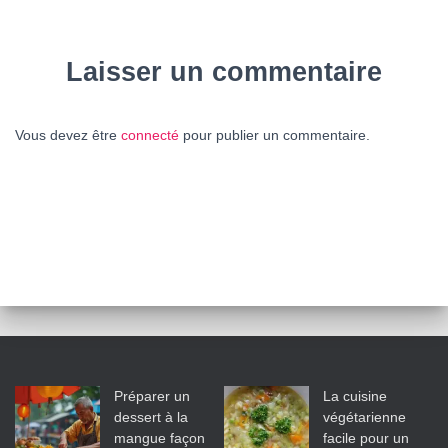
Laisser un commentaire
Vous devez être
connecté
pour publier un commentaire.
Préparer un
La cuisine
dessert à la
végétarienne
mangue façon
facile pour un