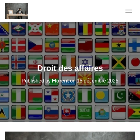
OUVRI
Droit des affaires
Published by
Florent
on
18 décembre 2025