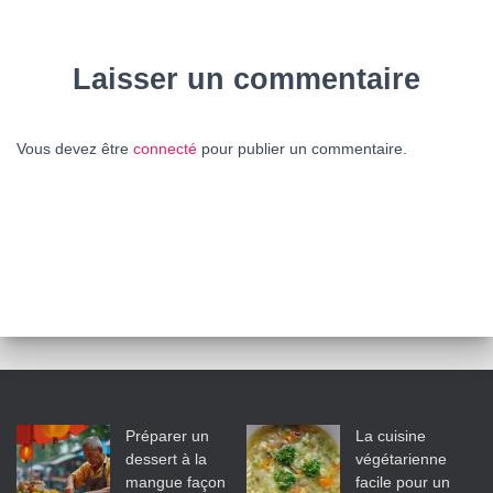
Laisser un commentaire
Vous devez être
connecté
pour publier un commentaire.
Préparer un
La cuisine
dessert à la
végétarienne
mangue façon
facile pour un