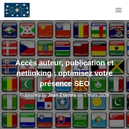
OUVRI
Accès auteur, publication et
netlinking : optimisez votre
présence SEO
Published by
Jean Etienne
on
7 mars 2026