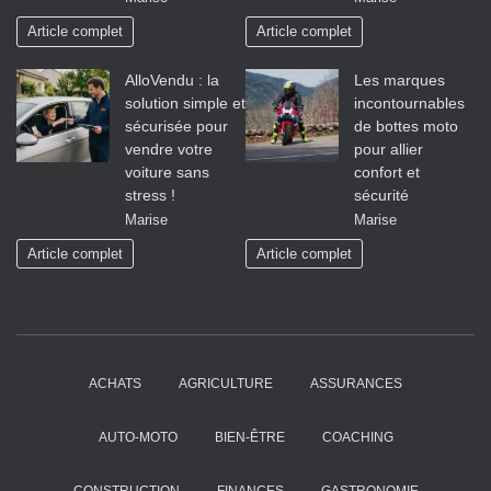
Article complet
Article complet
AlloVendu : la
Les marques
solution simple et
incontournables
sécurisée pour
de bottes moto
vendre votre
pour allier
voiture sans
confort et
stress !
sécurité
Marise
Marise
Article complet
Article complet
ACHATS
AGRICULTURE
ASSURANCES
AUTO-MOTO
BIEN-ÊTRE
COACHING