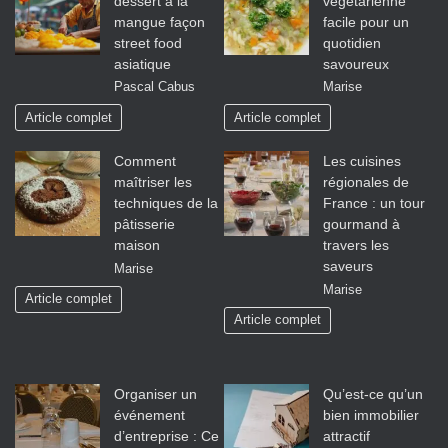
dessert à la
végétarienne
mangue façon
facile pour un
street food
quotidien
asiatique
savoureux
Pascal Cabus
Marise
Article complet
Article complet
Comment
Les cuisines
maîtriser les
régionales de
techniques de la
France : un tour
pâtisserie
gourmand à
maison
travers les
saveurs
Marise
Marise
Article complet
Article complet
Organiser un
Qu’est-ce qu’un
événement
bien immobilier
d’entreprise : Ce
attractif